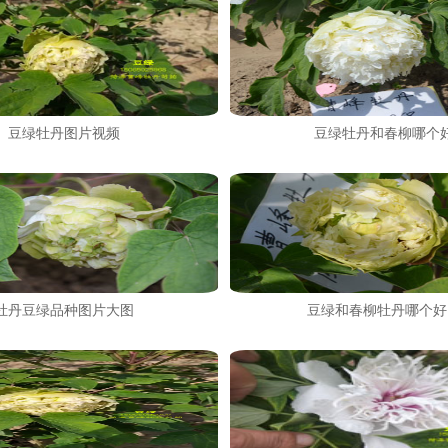
豆绿牡丹图片视频
豆绿牡丹和春柳哪个
牡丹豆绿品种图片大图
豆绿和春柳牡丹哪个好