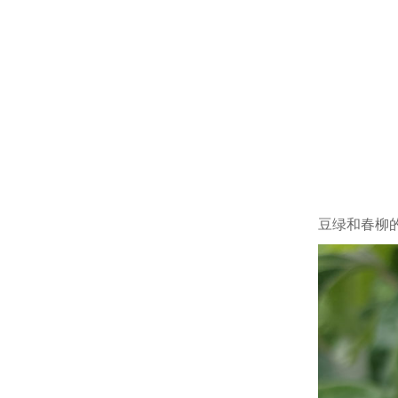
豆绿和春柳