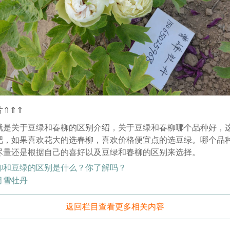
片⇑⇑⇑
就是关于豆绿和春柳的区别介绍，关于豆绿和春柳哪个品种好，
吧，如果喜欢花大的选春柳，喜欢价格便宜点的选豆绿。哪个品
尽量还是根据自己的喜好以及豆绿和春柳的区别来选择。
柳和豆绿的区别是什么？你了解吗？
月雪牡丹
返回栏目查看更多相关内容