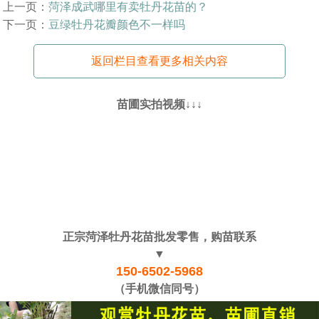
上一页：
菏泽成武哪里有卖牡丹花苗的？
下一页：
豆绿牡丹花瓣颜色不一样吗
返回栏目查看更多相关内容
苗圃实拍视频↓↓↓
正宗菏泽牡丹花苗批发零售，购苗联系
▼
150-6502-5968
（手机微信同号）