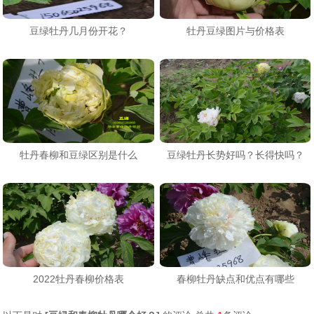
豆绿牡丹几月份开花？
牡丹豆绿图片与价格表
牡丹春柳和豆绿区别是什么
豆绿牡丹长势好吗？长得快吗？
2022牡丹春柳价格表
春柳牡丹缺点和优点有哪些