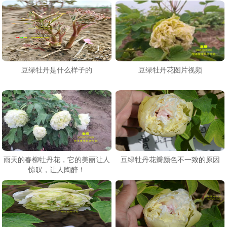
豆绿牡丹是什么样子的
豆绿牡丹花图片视频
雨天的春柳牡丹花，它的美丽让人
豆绿牡丹花瓣颜色不一致的原因
惊叹，让人陶醉！