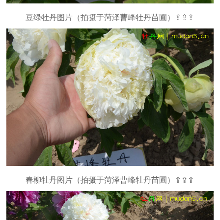
豆绿牡丹图片（拍摄于菏泽曹峰牡丹苗圃）⇪⇪⇪
春柳牡丹图片（拍摄于菏泽曹峰牡丹苗圃）⇪⇪⇪