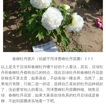
春柳牡丹图片（拍摄于菏泽曹峰牡丹苗圃）⇪⇪⇪
以上是关于豆绿和春柳牡丹哪个好的个人看法，其实，豆绿牡
丹和春柳牡丹都有自己的特点，现在豆绿牡丹和春柳牡丹花苗
价格也不算太贵，如果喜欢，不妨各搞一棵去养。当然了，如
果地方有限，只能二选一的话，选择自己喜欢的牡丹品种就好
了，没必要管别人的看法。菏泽曹峰牡丹苗圃种植、销售豆
绿、春柳牡丹花苗，如果大家喜欢绿色系的牡丹豆绿或是春
柳，不妨到苗圃来实地看一下吧。