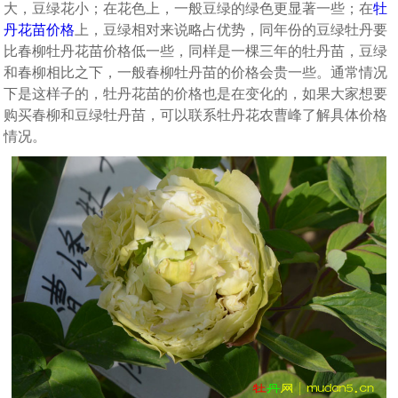
大，豆绿花小；在花色上，一般豆绿的绿色更显著一些；在
牡
丹花苗价格
上，豆绿相对来说略占优势，同年份的豆绿牡丹要
比春柳牡丹花苗价格低一些，同样是一棵三年的牡丹苗，豆绿
和春柳相比之下，一般春柳牡丹苗的价格会贵一些。通常情况
下是这样子的，牡丹花苗的价格也是在变化的，如果大家想要
购买春柳和豆绿牡丹苗，可以联系牡丹花农曹峰了解具体价格
情况。