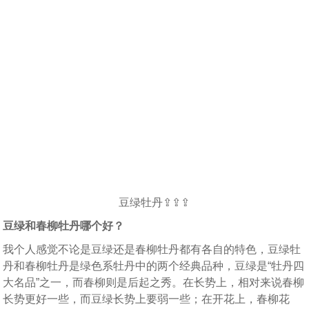
豆绿牡丹⇪⇪⇪
豆绿和春柳牡丹哪个好？
我个人感觉不论是豆绿还是春柳牡丹都有各自的特色，豆绿牡
丹和春柳牡丹是绿色系牡丹中的两个经典品种，豆绿是“牡丹四
大名品”之一，而春柳则是后起之秀。在长势上，相对来说春柳
长势更好一些，而豆绿长势上要弱一些；在开花上，春柳花