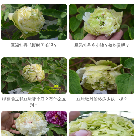
豆绿牡丹花期时间长吗？
豆绿牡丹多少钱？价格贵吗？
绿幕隐玉和豆绿哪个好？有什么区
豆绿牡丹价格多少钱一棵？
别？