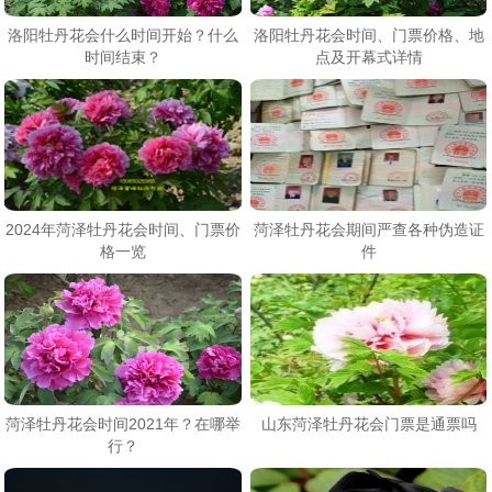
洛阳牡丹花会什么时间开始？什么
洛阳牡丹花会时间、门票价格、地
时间结束？
点及开幕式详情
2024年菏泽牡丹花会时间、门票价
菏泽牡丹花会期间严查各种伪造证
格一览
件
菏泽牡丹花会时间2021年？在哪举
山东菏泽牡丹花会门票是通票吗
行？