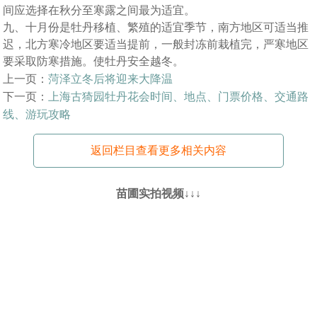
间应选择在秋分至寒露之间最为适宜。
九、十月份是牡丹移植、繁殖的适宜季节，南方地区可适当推
迟，北方寒冷地区要适当提前，一般封冻前栽植完，严寒地区
要采取防寒措施。使牡丹安全越冬。
上一页：
菏泽立冬后将迎来大降温
下一页：
上海古猗园牡丹花会时间、地点、门票价格、交通路
线、游玩攻略
返回栏目查看更多相关内容
苗圃实拍视频↓↓↓