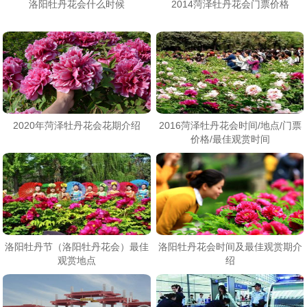
洛阳牡丹花会什么时候
2014菏泽牡丹花会门票价格
2020年菏泽牡丹花会花期介绍
2016菏泽牡丹花会时间/地点/门票
价格/最佳观赏时间
洛阳牡丹节（洛阳牡丹花会）最佳
洛阳牡丹花会时间及最佳观赏期介
观赏地点
绍