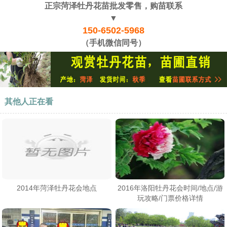
正宗菏泽牡丹花苗批发零售，购苗联系
▼
150-6502-5968
（手机微信同号）
其他人正在看
​2014年菏泽牡丹花会地点
2016年洛阳牡丹花会时间/地点/游
玩攻略/门票价格详情