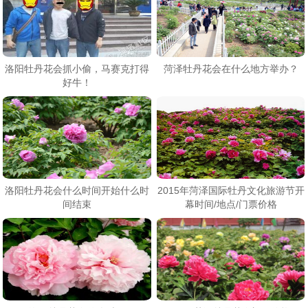
洛阳牡丹花会抓小偷，马赛克打得
菏泽牡丹花会在什么地方举办？
好牛！
洛阳牡丹花会什么时间开始什么时
2015年菏泽国际牡丹文化旅游节开
间结束
幕时间/地点/门票价格