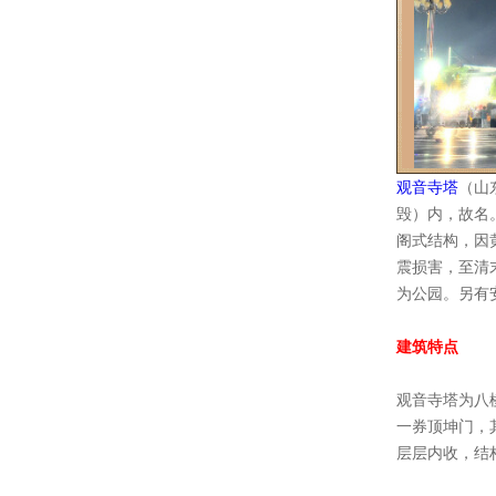
观音寺塔
（山
毁）内，故名。
阁式结构，因
震损害，至清
为公园。另有
建筑特点
观音寺塔为八
一券顶坤门，
层层内收，结