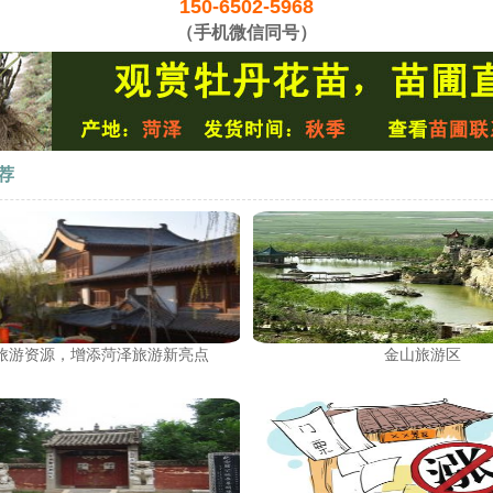
150-6502-5968
（手机微信同号）
荐
旅游资源，增添菏泽旅游新亮点
金山旅游区