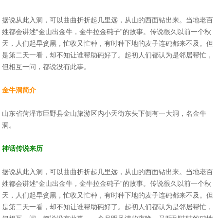
据说从此入洞，可以曲曲折折起几里远，从山的西面钻出来。当地老百
姓都会讲述“金山出金牛，金牛拉金砘子”的故事。传说很久以前一个秋
天，人们起早贪黑，忙收又忙种，有时种下地的麦子连砘都来不及。但
是第二天一看，却不知让谁帮助砘好了。起初人们都认为是邻居帮忙，
但相互一问，都说没有此事。
金牛洞简介
山东省菏泽市巨野县金山旅游区内小天街东头下侧有一大洞，名金牛
洞。
神话传说来历
据说从此入洞，可以曲曲折折起几里远，从山的西面钻出来。当地老百
姓都会讲述“金山出金牛，金牛拉金砘子”的故事。传说很久以前一个秋
天，人们起早贪黑，忙收又忙种，有时种下地的麦子连砘都来不及。但
是第二天一看，却不知让谁帮助砘好了。起初人们都认为是邻居帮忙，