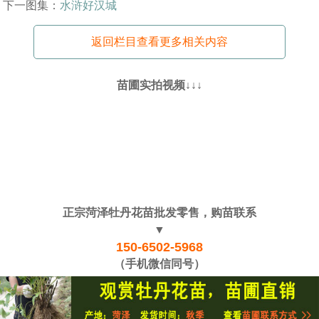
下一图集：
水浒好汉城
返回栏目查看更多相关内容
苗圃实拍视频↓↓↓
正宗菏泽牡丹花苗批发零售，购苗联系
▼
150-6502-5968
（手机微信同号）