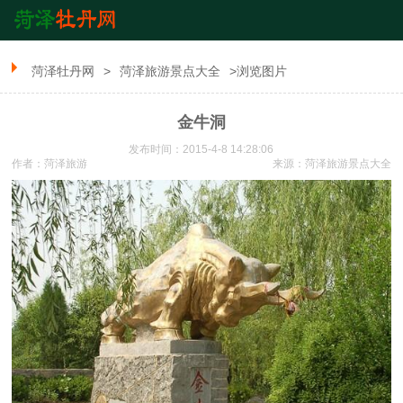
菏泽牡丹网
>
菏泽旅游景点大全
>浏览图片
金牛洞
发布时间：2015-4-8 14:28:06
作者：菏泽旅游
来源：
菏泽旅游景点大全