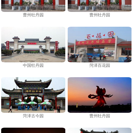
曹州牡丹园
曹州牡丹园
中国牡丹园
菏泽百花园
菏泽古今园
曹州牡丹园