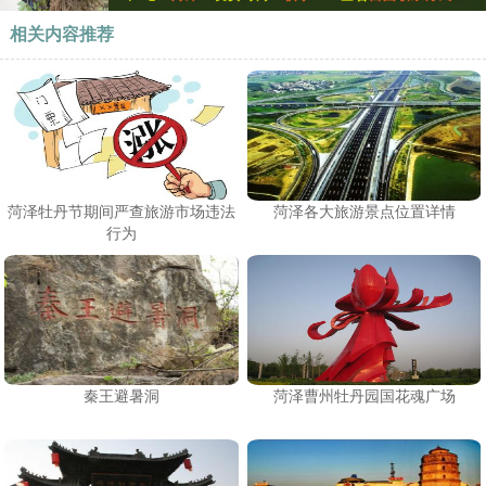
相关内容推荐
菏泽牡丹节期间严查旅游市场违法
菏泽各大旅游景点位置详情
行为
秦王避暑洞
菏泽曹州牡丹园国花魂广场