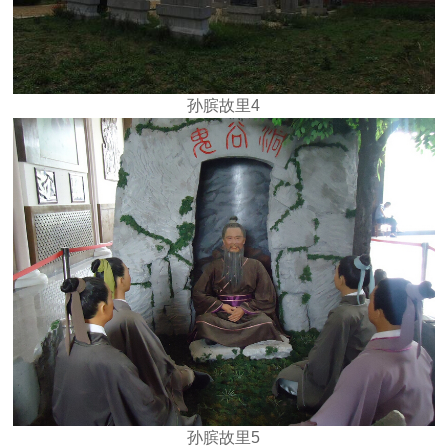
孙膑故里4
孙膑故里5