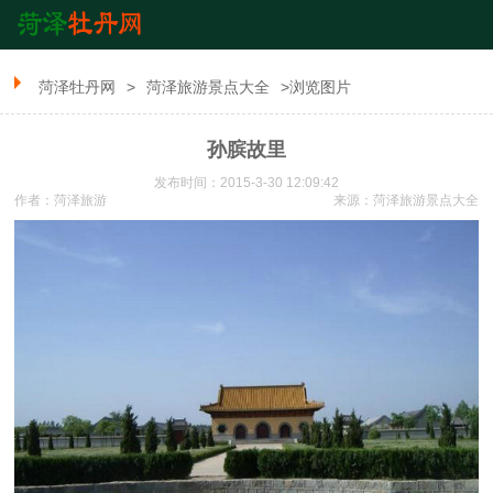
菏泽牡丹网
>
菏泽旅游景点大全
>浏览图片
孙膑故里
发布时间：2015-3-30 12:09:42
作者：菏泽旅游
来源：
菏泽旅游景点大全