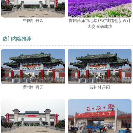
中国牡丹园
首届菏泽市地接旅游线路创新设计
大赛圆满成功
热门内容推荐
曹州牡丹园
曹州牡丹园