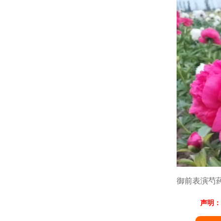
御前表演芍
声明：