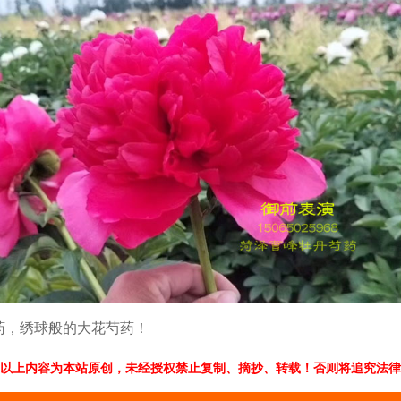
药，绣球般的大花芍药！
以上内容为本站原创，未经授权禁止复制、摘抄、转载！否则将追究法律