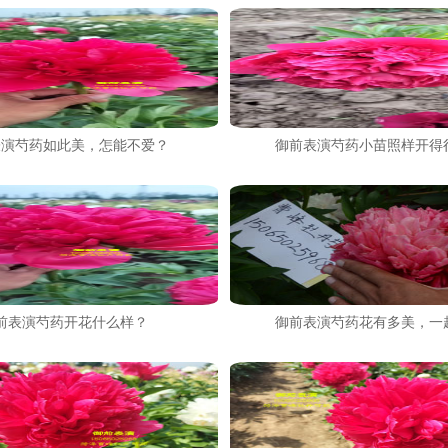
表演芍药如此美，怎能不爱？
御前表演芍药小苗照样开得
前表演芍药开花什么样？
御前表演芍药花有多美，一