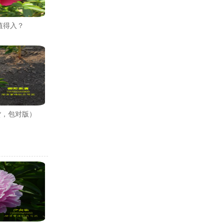
值得入？
货，包对版）