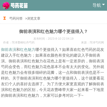
导航
芍药问答
>浏览文章
御前表演和红色魅力哪个更值得入？
发布时间：2023-8-10 22:04:19
作者：菏泽曹峰牡丹芍药
来源：菏泽芍药网
御前表演
和
红色魅力
哪个更值得入？如果喜欢红色芍药的花友
建议入手红色魅力；如果喜欢颜色有变化的建议入手御前表
演。御前表演和红色魅力在花色上是有一定差异的，御前表演
芍药会变色，而红色魅力花色基本不会有太大的变化。另外就
是红色魅力会有很多细碎的花瓣，这一点和御前表演也是不一
样的。关于御前表演和红色魅力哪个更值得入，这个就要看花
友们个人的喜好去选择了。为了方便大家更直观的了解御前表
演和红色魅力的区别，今天花农曹峰带大家一起来看一下地里
的御前表演和红色魅力，大家可以参考对比一下~