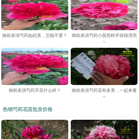
御前表演芍药如此美，怎能不爱？
御前表演芍药小苗照样开得很漂亮
~
御前表演芍药开花什么样？
御前表演芍药花有多美，一起来看
~
热销芍药花苗批发价格