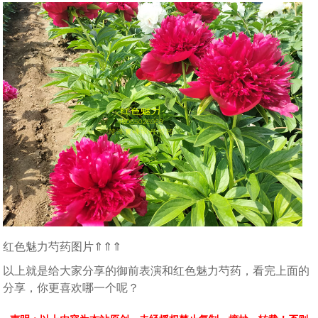
红色魅力芍药图片⇑⇑⇑
以上就是给大家分享的御前表演和红色魅力芍药，看完上面的
分享，你更喜欢哪一个呢？