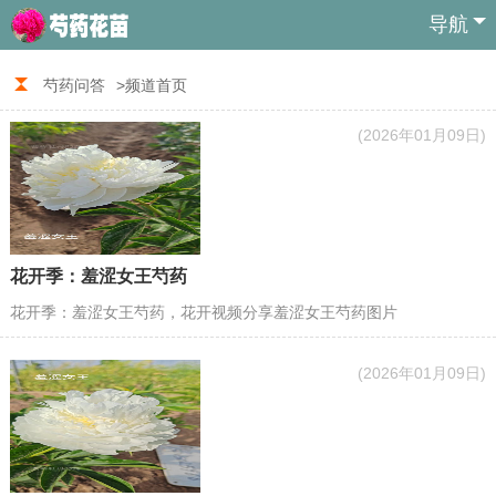
导航
芍药问答
>频道首页
(2026年01月09日)
花开季：羞涩女王芍药
花开季：羞涩女王芍药，花开视频分享羞涩女王芍药图片
(2026年01月09日)