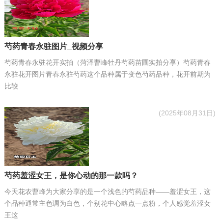
芍药青春永驻图片_视频分享
芍药青春永驻花开实拍（菏泽曹峰牡丹芍药苗圃实拍分享）芍药青春
永驻花开图片青春永驻芍药这个品种属于变色芍药品种，花开前期为
比较
(2025年08月31日)
芍药羞涩女王，是你心动的那一款吗？
今天花农曹峰为大家分享的是一个浅色的芍药品种——羞涩女王，这
个品种通常主色调为白色，个别花中心略点一点粉，个人感觉羞涩女
王这