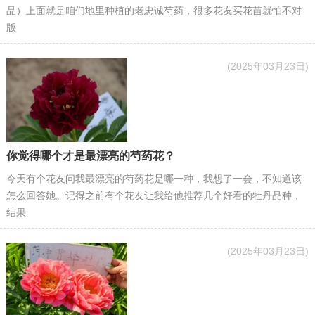
品）上面就是咱们地里种植的老忠诚芍药，很多花友买花苗就怕不对
版
(2025年03月23日)
你觉得哪个才是最漂亮的芍药花？
今天有个花友问我最漂亮的芍药花是哪一种，我想了一会，不知道该
怎么回答她。记得之前有个花友让我给他推荐几个好看的牡丹品种，
结果
(2025年03月23日)