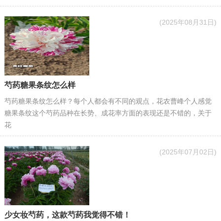
(2025年08月31日)
芍药糖果条纹怎么样
​芍药糖果条纹怎么样？每个人都会有不同的观点，花农曹峰个人感觉
糖果条纹这个芍药品种在长势、成花率方面的表现还是不错的，关于
花
(2025年07月02日)
少女妆芍药，这款芍药我觉得不错！