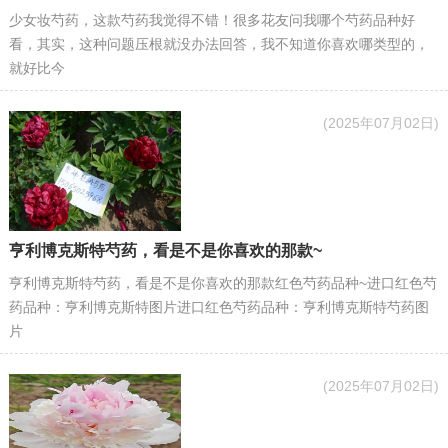
少女妆芍药，这款芍药我觉得不错！很多花友问我哪个芍药品种好
看，其实，这种问题压根就没办法回答，我不知道你喜欢哪类型的，
就好比今
(2025年07月02日)
亨利博克斯特芍药，看是不是你喜欢的那款~
亨利博克斯特芍药，看是不是你喜欢的那款红色芍药品种~进口红色芍
药品种：亨利博克斯特图片进口红色芍药品种：亨利博克斯特芍药图
片
(2025年07月02日)