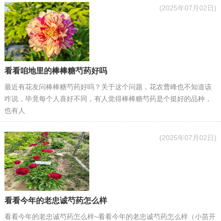
(2025年07月02日)
看看咱地里的棒棒糖芍药好吗
最近有花友问棒棒糖芍药好吗？关于这个问题，花农曹峰也不知道该
咋说，毕竟每个人喜好不同，有人觉得棒棒糖芍药是个挺好的品种，
也有人
(2025年07月02日)
看看今年的老忠诚芍药怎么样
看看今年的老忠诚芍药怎么样~看看今年的老忠诚芍药怎么样（小苗开