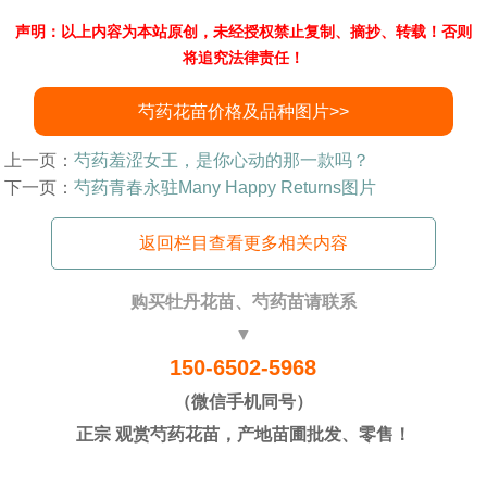
声明：以上内容为本站原创，未经授权禁止复制、摘抄、转载！否则
将追究法律责任！
芍药花苗价格及品种图片>>
上一页：
芍药羞涩女王，是你心动的那一款吗？
下一页：
芍药青春永驻Many Happy Returns图片
返回栏目查看更多相关内容
购买牡丹花苗、芍药苗请联系
▼
150-6502-5968
（微信手机同号）
正宗 观赏芍药花苗，产地苗圃批发、零售！