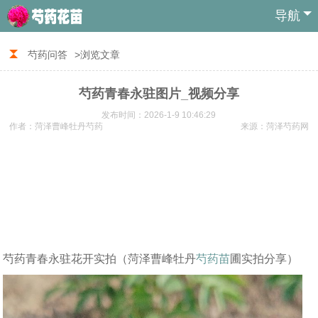
导航
芍药问答
>浏览文章
芍药青春永驻图片_视频分享
发布时间：2026-1-9 10:46:29
作者：菏泽曹峰牡丹芍药
来源：菏泽芍药网
芍药青春永驻花开实拍（菏泽曹峰牡丹
芍药苗
圃实拍分享）