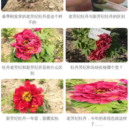
春季刚发芽的老芳纪牡丹是这个样
老芳纪牡丹与新芳纪牡丹的区别
子的
牡丹老芳纪和新芳纪开花有什么区
牡丹芳纪和岛锦价格哪个贵？
别
新芳纪牡丹一年苗，苗圃实拍
老芳纪牡丹，今年的表现也就这样
了……