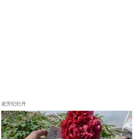
老芳纪牡丹