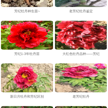
芳纪牡丹种生苗~
老芳纪牡丹鉴定
芳纪1-3年牡丹苗
大红色牡丹品种——芳纪
新日月牡丹和芳纪区别
老芳纪牡丹