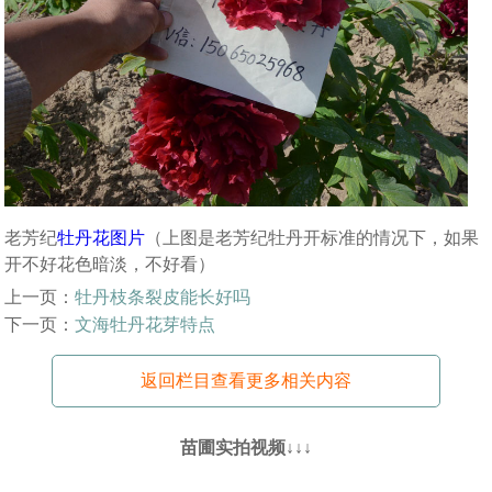
老芳纪
牡丹花图片
（上图是老芳纪牡丹开标准的情况下，如果
开不好花色暗淡，不好看）
上一页：
牡丹枝条裂皮能长好吗
下一页：
文海牡丹花芽特点
返回栏目查看更多相关内容
苗圃实拍视频↓↓↓