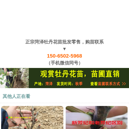
正宗菏泽牡丹花苗批发零售，购苗联系
▼
150-6502-5968
（手机微信同号）
其他人正在看