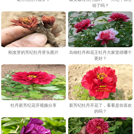
动了吗？
刚发芽的芳纪牡丹芽头图片
岛锦牡丹和花王牡丹大家觉得哪个
更好？
牡丹新芳纪花开视频分享
新芳纪牡丹开花了，看看是你喜欢
的吗？