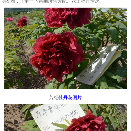
朋友圈，了解一下苗圃所售芳纪、花王牡丹情况。
芳纪
牡丹花图片