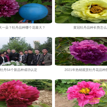
大一朵？牡丹品种哪个花最大？
黄冠牡丹品种长势怎么
牡丹54个新品种成功认定
2021年热销观赏牡丹花品种