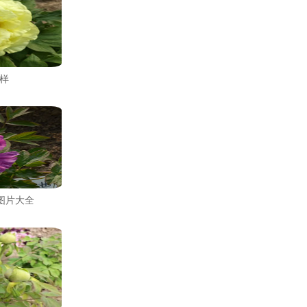
样
图片大全