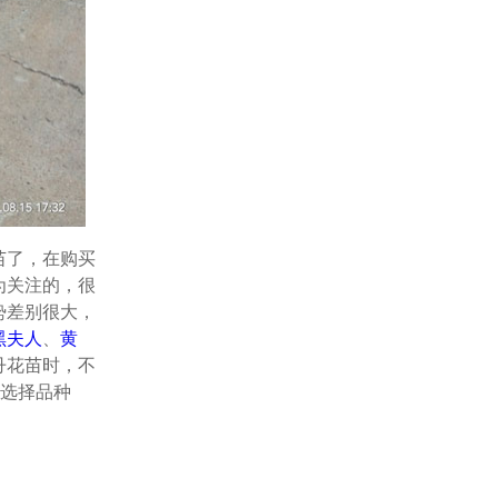
苗了，在购买
为关注的，很
势差别很大，
黑夫人
、
黄
丹花苗时，不
在选择品种