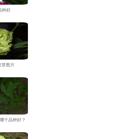
品种好
发芽图片
哪个品种好？