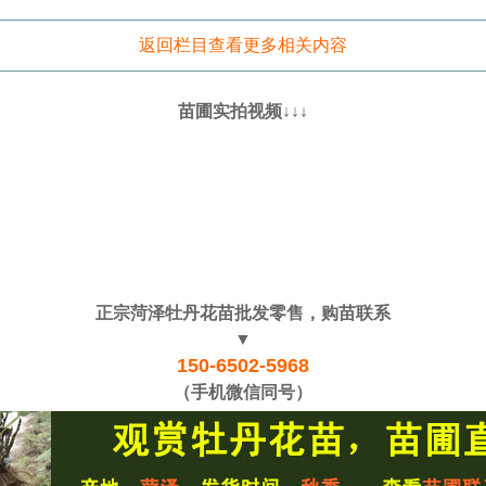
返回栏目查看更多相关内容
苗圃实拍视频↓↓↓
正宗菏泽牡丹花苗批发零售，购苗联系
▼
150-6502-5968
（手机微信同号）