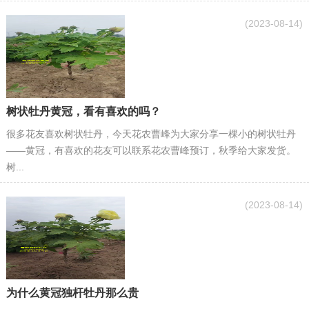
(2023-08-14)
​树状牡丹黄冠，看有喜欢的吗？
很多花友喜欢树状牡丹，今天花农曹峰为大家分享一棵小的树状牡丹
——黄冠，有喜欢的花友可以联系花农曹峰预订，秋季给大家发货。
树...
(2023-08-14)
为什么黄冠独杆牡丹那么贵