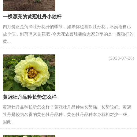
一棵漂亮的黄冠牡丹小独杆
四月份正是菏泽牡丹花开的季节，如果你也喜欢牡丹花，不妨给自己
放个假，到菏泽来赏花吧~今天花农曹峰要给大家分享的是一棵独杆的
黄...
(2023-07-26)
黄冠牡丹品种长势怎么样
黄冠牡丹品种长势怎么样？黄冠牡丹品种生长势强、长势较好。黄冠
牡丹是较为名贵的黄色牡丹品种，黄色牡丹品种本身就相对少一些，
因此...