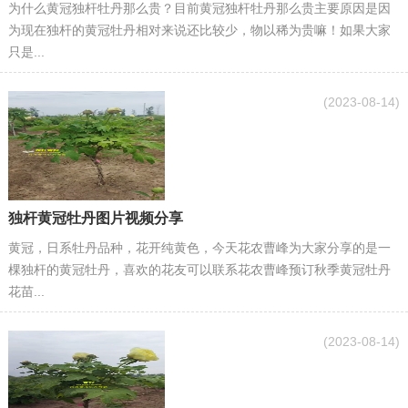
为什么黄冠独杆牡丹那么贵？目前黄冠独杆牡丹那么贵主要原因是因
为现在独杆的黄冠牡丹相对来说还比较少，物以稀为贵嘛！如果大家
只是...
(2023-08-14)
独杆黄冠牡丹图片视频分享
黄冠，日系牡丹品种，花开纯黄色，今天花农曹峰为大家分享的是一
棵独杆的黄冠牡丹，喜欢的花友可以联系花农曹峰预订秋季黄冠牡丹
花苗...
(2023-08-14)