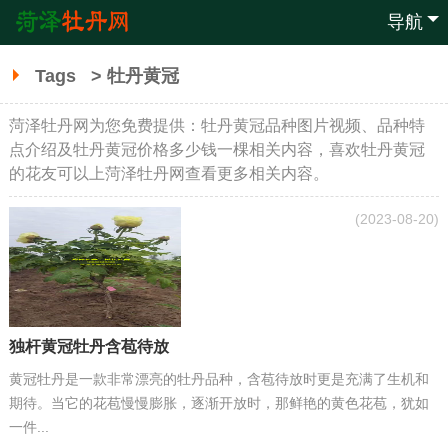
导航
Tags
> 牡丹黄冠
菏泽牡丹网为您免费提供：牡丹黄冠品种图片视频、品种特
点介绍及牡丹黄冠价格多少钱一棵相关内容，喜欢牡丹黄冠
的花友可以上菏泽牡丹网查看更多相关内容。
(2023-08-20)
独杆黄冠牡丹含苞待放
黄冠牡丹是一款非常漂亮的牡丹品种，含苞待放时更是充满了生机和
期待。当它的花苞慢慢膨胀，逐渐开放时，那鲜艳的黄色花苞，犹如
一件...