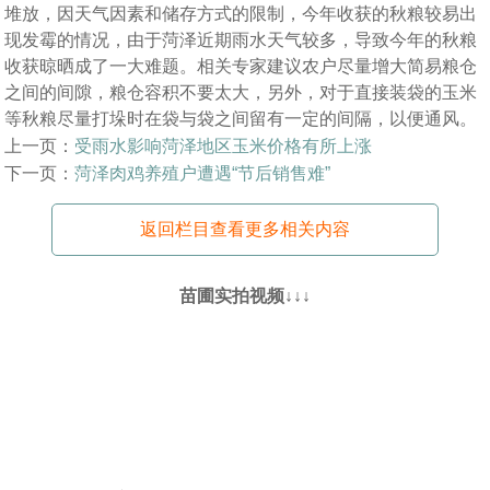
堆放，因天气因素和储存方式的限制，今年收获的秋粮较易出
现发霉的情况，由于菏泽近期雨水天气较多，导致今年的秋粮
收获晾晒成了一大难题。相关专家建议农户尽量增大简易粮仓
之间的间隙，粮仓容积不要太大，另外，对于直接装袋的玉米
等秋粮尽量打垛时在袋与袋之间留有一定的间隔，以便通风。
上一页：
受雨水影响菏泽地区玉米价格有所上涨
下一页：
菏泽肉鸡养殖户遭遇“节后销售难”
返回栏目查看更多相关内容
苗圃实拍视频↓↓↓