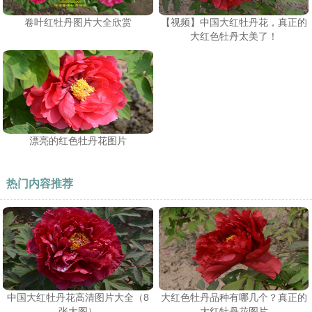
卷叶红牡丹图片大全欣赏
【视频】中国大红牡丹花，真正的
大红色牡丹太美了！
漂亮的红色牡丹花图片
热门内容推荐
中国大红牡丹花高清图片大全（8
大红色牡丹品种有哪几个？真正的
张大图）
大红牡丹花图片