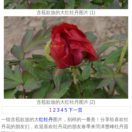
含苞欲放的大红牡丹图片 (1)
含苞欲放的大红牡丹图片 (2)
1
2
3
4
5
下一页
一组含苞欲放的大
红牡丹
图片，别样的一番美！分享给喜欢牡
丹花的朋友们，欢迎喜欢牡丹花的朋友春季来菏泽曹峰牡丹苗