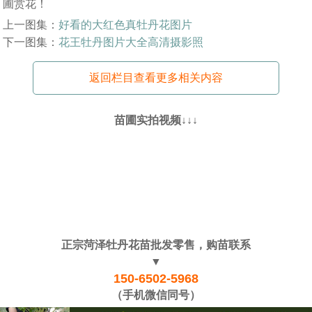
圃赏花！
上一图集：
好看的大红色真牡丹花图片
下一图集：
花王牡丹图片大全高清摄影照
返回栏目查看更多相关内容
苗圃实拍视频↓↓↓
正宗菏泽牡丹花苗批发零售，购苗联系
▼
150-6502-5968
（手机微信同号）