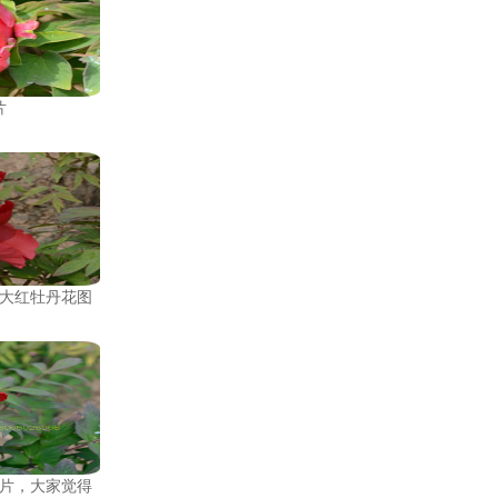
片
大红牡丹花图
片，大家觉得