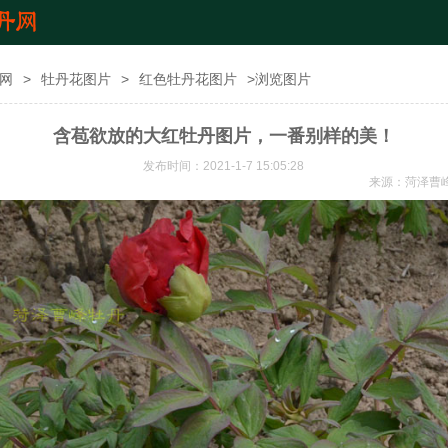
网
>
牡丹花图片
>
红色牡丹花图片
>浏览图片
含苞欲放的大红牡丹图片，一番别样的美！
发布时间：2021-1-7 15:05:28
来源：
菏泽曹