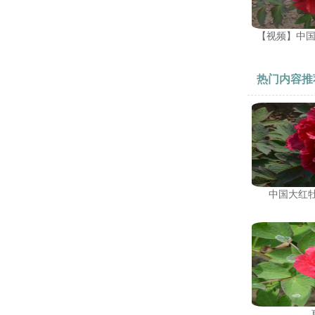
【视频】中
热门内容推
中国大红