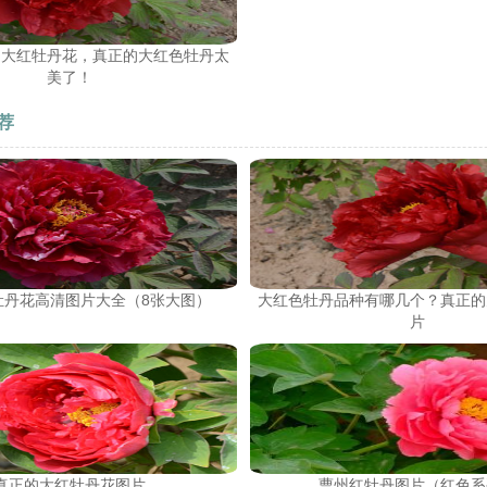
国大红牡丹花，真正的大红色牡丹太
美了！
荐
牡丹花高清图片大全（8张大图）
大红色牡丹品种有哪几个？真正的
片
真正的大红牡丹花图片
曹州红牡丹图片（红色系