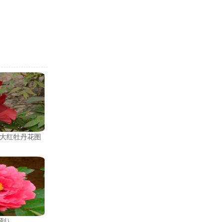
大红牡丹花图
列）