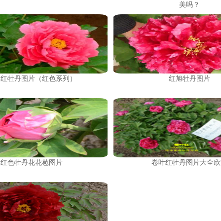
美吗？
州红牡丹图片（红色系列）
红旭牡丹图片
红色牡丹花花苞图片
卷叶红牡丹图片大全欣