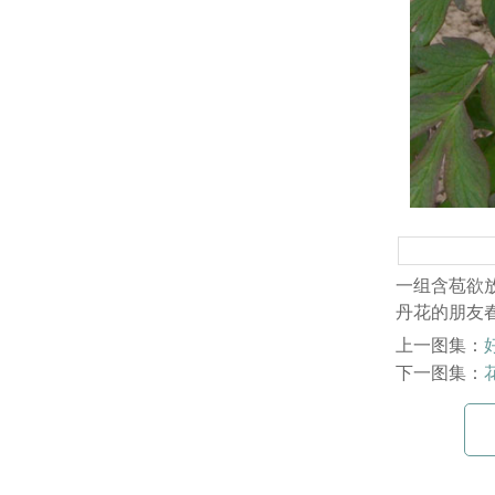
一组含苞欲
丹花的朋友
上一图集：
下一图集：