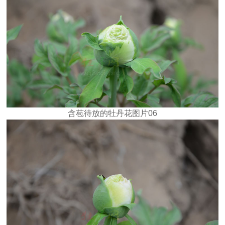
含苞待放的牡丹花图片06