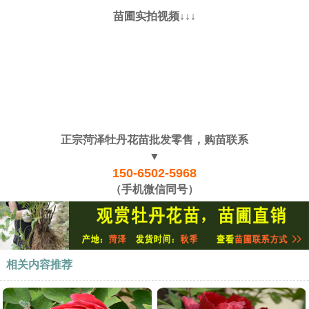
苗圃实拍视频↓↓↓
正宗菏泽牡丹花苗批发零售，购苗联系
▼
150-6502-5968
（手机微信同号）
相关内容推荐