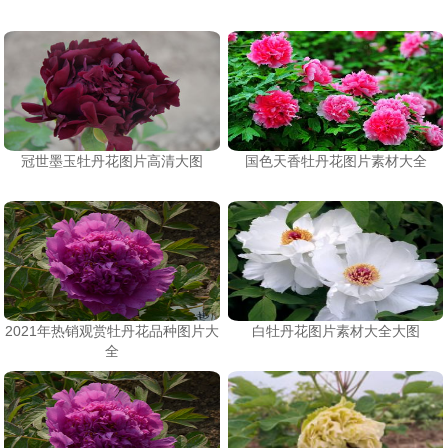
冠世墨玉牡丹花图片高清大图
国色天香牡丹花图片素材大全
2021年热销观赏牡丹花品种图片大
白牡丹花图片素材大全大图
全