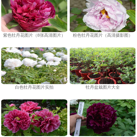
紫色牡丹花图片（8张高清图片）
粉色牡丹花图片（高清摄影图）
白色牡丹花图片实拍
牡丹盆栽图片大全