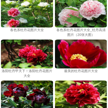
各色系牡丹花图片大全
各色系牡丹花图片大全_牡丹高清
图片（20张大图）
洛阳牡丹甲天下！洛阳牡丹花图片
最美的牡丹花图片大全
大全