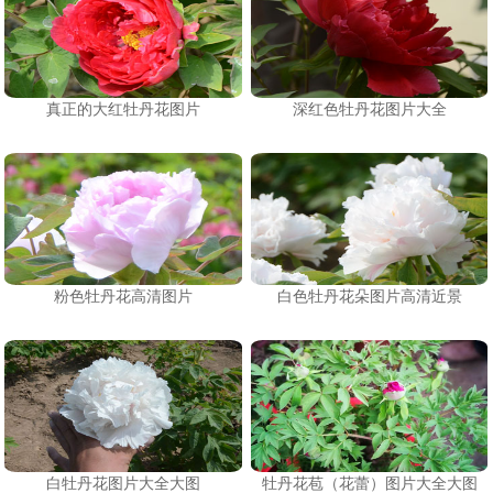
真正的大红牡丹花图片
深红色牡丹花图片大全
粉色牡丹花高清图片
白色牡丹花朵图片高清近景
白牡丹花图片大全大图
牡丹花苞（花蕾）图片大全大图