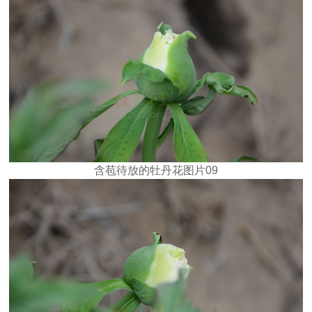
含苞待放的牡丹花图片09