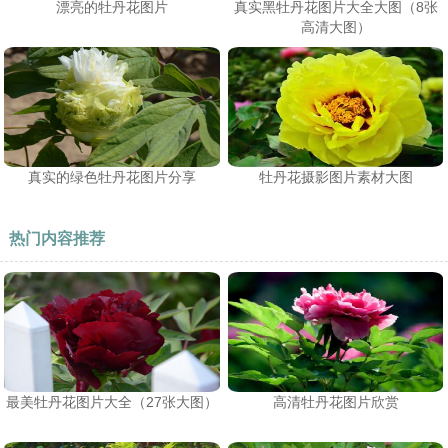
漂亮的牡丹花图片
真实黑牡丹花图片大全大图（8张
高清大图）
真实的绿色牡丹花图片分享
牡丹花摄影图片素材大图
热门内容推荐
最美牡丹花图片大全（27张大图）
高清牡丹花图片欣赏