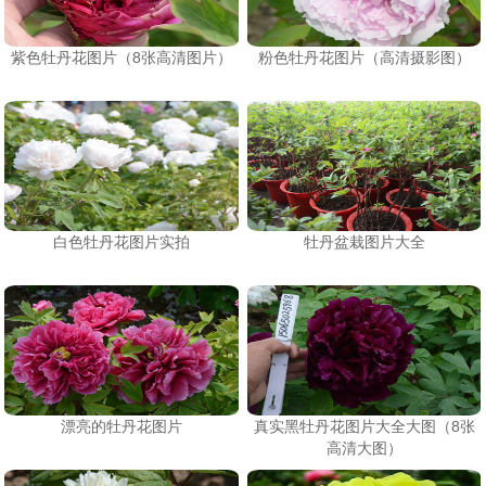
紫色牡丹花图片（8张高清图片）
粉色牡丹花图片（高清摄影图）
白色牡丹花图片实拍
牡丹盆栽图片大全
漂亮的牡丹花图片
真实黑牡丹花图片大全大图（8张
高清大图）