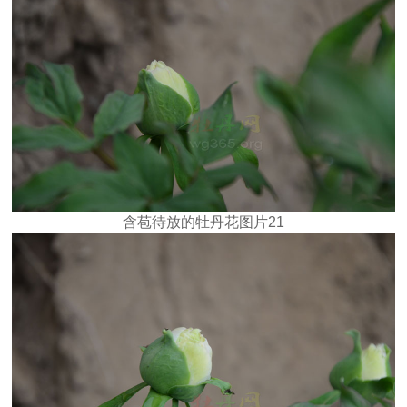
含苞待放的牡丹花图片21