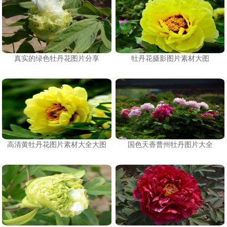
真实的绿色牡丹花图片分享
牡丹花摄影图片素材大图
高清黄牡丹花图片素材大全大图
国色天香曹州牡丹图片大全