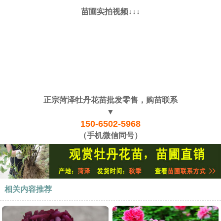
苗圃实拍视频↓↓↓
正宗菏泽牡丹花苗批发零售，购苗联系
▼
150-6502-5968
（手机微信同号）
相关内容推荐