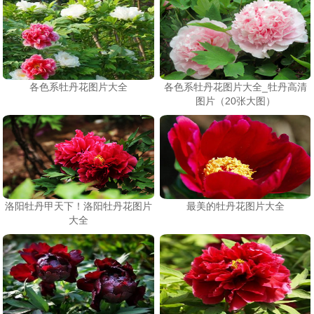
各色系牡丹花图片大全
各色系牡丹花图片大全_牡丹高清
图片（20张大图）
洛阳牡丹甲天下！洛阳牡丹花图片
最美的牡丹花图片大全
大全