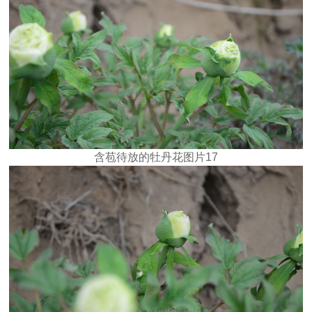
含苞待放的牡丹花图片17