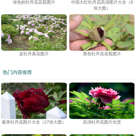
绿色的牡丹花花苞图片
中国大红牡丹花高清图片大全（8
张大图）
蓝牡丹真花图片
黑色牡丹花花苞图片
热门内容推荐
最美牡丹花图片大全（27张大图）
高清牡丹花图片欣赏