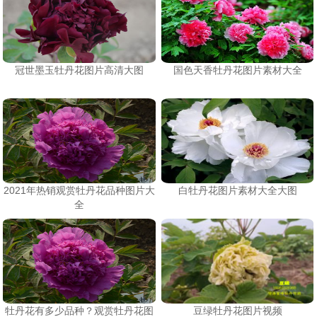
冠世墨玉牡丹花图片高清大图
国色天香牡丹花图片素材大全
2021年热销观赏牡丹花品种图片大
白牡丹花图片素材大全大图
全
牡丹花有多少品种？观赏牡丹花图
豆绿牡丹花图片视频