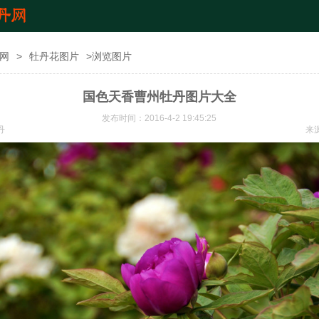
网
>
牡丹花图片
>浏览图片
国色天香曹州牡丹图片大全
发布时间：2016-4-2 19:45:25
丹
来