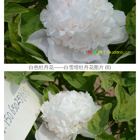
白色牡丹花——白雪塔牡丹花图片 (6)