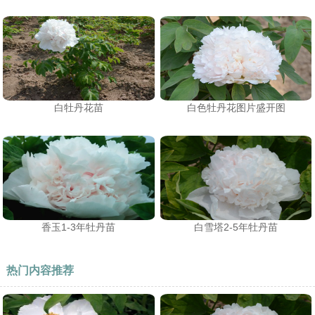
白牡丹花苗
白色牡丹花图片盛开图
香玉1-3年牡丹苗
白雪塔2-5年牡丹苗
热门内容推荐