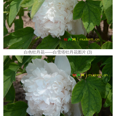
白色牡丹花——白雪塔牡丹花图片 (3)