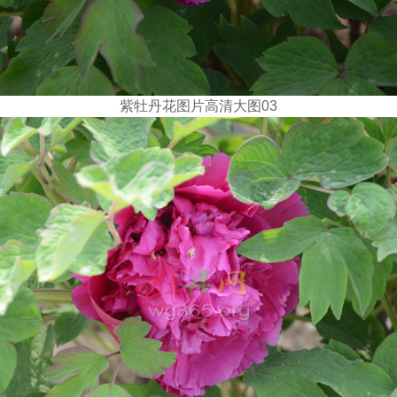
紫牡丹花图片高清大图03