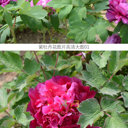
紫牡丹花图片高清大图01