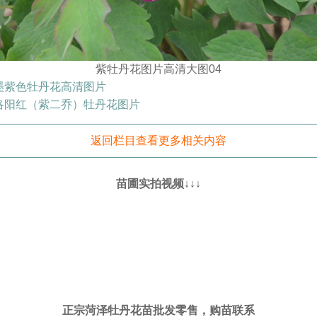
紫牡丹花图片高清大图04
墨紫色牡丹花高清图片
洛阳红（紫二乔）牡丹花图片
返回栏目查看更多相关内容
苗圃实拍视频↓↓↓
正宗菏泽牡丹花苗批发零售，购苗联系