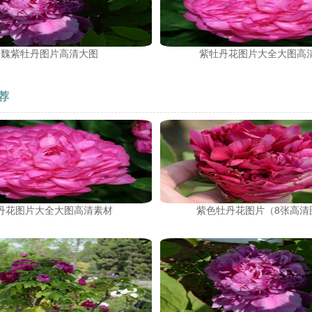
大魏紫牡丹图片高清大图
紫牡丹花图片大全大图高
荐
丹花图片大全大图高清素材
紫色牡丹花图片（8张高清