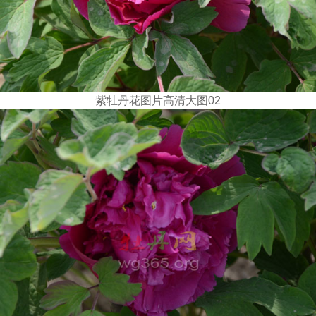
紫牡丹花图片高清大图02