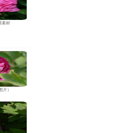
清素材
图片）