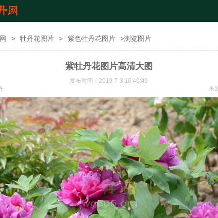
网
>
牡丹花图片
>
紫色牡丹花图片
>浏览图片
紫牡丹花图片高清大图
发布时间：2019-7-3 16:40:49
丹
来