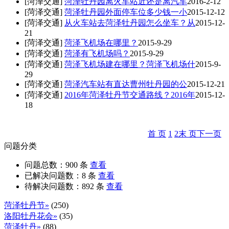
[菏泽交通]
菏泽牡丹园离火车站近还是离汽车
2016-2-12
[菏泽交通]
菏泽牡丹园外面停车位多少钱一小
2015-12-12
[菏泽交通]
从火车站去菏泽牡丹园怎么坐车？从
2015-12-
21
[菏泽交通]
菏泽飞机场在哪里？
2015-9-29
[菏泽交通]
菏泽有飞机场吗？
2015-9-29
[菏泽交通]
菏泽飞机场建在哪里？菏泽飞机场什
2015-9-
29
[菏泽交通]
菏泽汽车站有直达曹州牡丹园的公
2015-12-21
[菏泽交通]
2016年菏泽牡丹节交通路线？2016年
2015-12-
18
首 页
1
2
末 页
下一页
问题分类
问题总数：
900
条
查看
已解决问题数：
8
条
查看
待解决问题数：
892
条
查看
菏泽牡丹节»
(250)
洛阳牡丹花会»
(35)
菏泽牡丹»
(88)