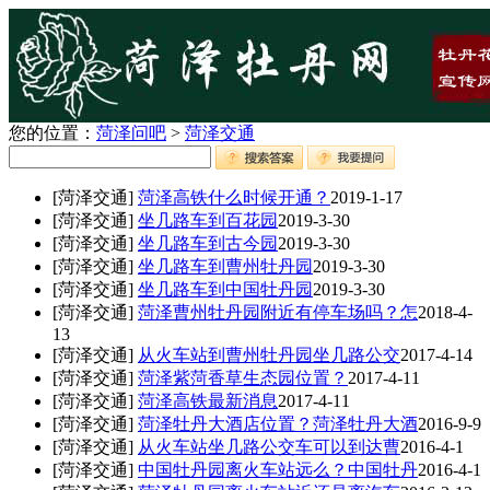
您的位置：
菏泽问吧
>
菏泽交通
[菏泽交通]
菏泽高铁什么时候开通？
2019-1-17
[菏泽交通]
坐几路车到百花园
2019-3-30
[菏泽交通]
坐几路车到古今园
2019-3-30
[菏泽交通]
坐几路车到曹州牡丹园
2019-3-30
[菏泽交通]
坐几路车到中国牡丹园
2019-3-30
[菏泽交通]
菏泽曹州牡丹园附近有停车场吗？怎
2018-4-
13
[菏泽交通]
从火车站到曹州牡丹园坐几路公交
2017-4-14
[菏泽交通]
菏泽紫菏香草生态园位置？
2017-4-11
[菏泽交通]
菏泽高铁最新消息
2017-4-11
[菏泽交通]
菏泽牡丹大酒店位置？菏泽牡丹大酒
2016-9-9
[菏泽交通]
从火车站坐几路公交车可以到达曹
2016-4-1
[菏泽交通]
中国牡丹园离火车站远么？中国牡丹
2016-4-1