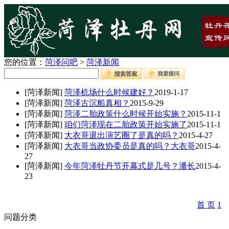
您的位置：
菏泽问吧
>
菏泽新闻
[菏泽新闻]
菏泽机场什么时候建好？
2019-1-17
[菏泽新闻]
菏泽古沉船真相？
2015-9-29
[菏泽新闻]
菏泽二胎政策什么时候开始实施？
2015-11-1
[菏泽新闻]
咱们菏泽现在二胎政策开始实施了
2015-11-1
[菏泽新闻]
大衣哥退出演艺圈了是真的吗？
2015-4-27
[菏泽新闻]
大衣哥当政协委员是真的吗？大衣哥
2015-4-
27
[菏泽新闻]
今年菏泽牡丹节开幕式是几号？潘长
2015-4-
23
首 页
1
问题分类