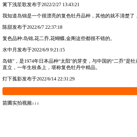
篱下浅笙歌
发布于2022/2/27 13:43:21
我知道岛锦是一个很漂亮的复色牡丹品种，其他的就不清楚了
陈甜
发布于2022/6/7 22:37:18
复色品种:岛锦,花二乔,花蝴蝶,金阁这些都很不错的。
水中月
发布于2022/6/9 9:21:15
岛锦”，是1974年日本品种“太阳”的芽变，与中国的“二乔
直立，一年生枝条上，堪称复色牡丹中精品。
灯下孤影
发布于2022/6/14 22:31:29
苗圃实拍视频↓↓↓