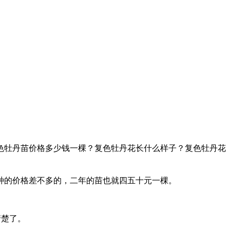
色牡丹苗价格多少钱一棵？复色牡丹花长什么样子？复色牡丹花
种的价格差不多的，二年的苗也就四五十元一棵。
清楚了。