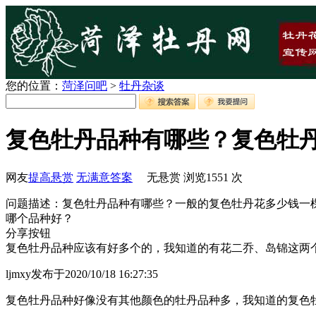
您的位置：
菏泽问吧
>
牡丹杂谈
复色牡丹品种有哪些？复色牡
网友
提高悬赏
无满意答案
无悬赏
浏览
1551
次
问题描述：复色牡丹品种有哪些？一般的复色牡丹花多少钱一
哪个品种好？
分享按钮
复色牡丹品种应该有好多个的，我知道的有花二乔、岛锦这两
ljmxy
发布于2020/10/18 16:27:35
复色牡丹品种好像没有其他颜色的牡丹品种多，我知道的复色牡丹