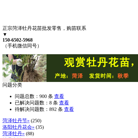
正宗菏泽牡丹花苗批发零售，购苗联系
▼
150-6502-5968
（手机微信同号）
问题分类
问题总数：
900
条
查看
已解决问题数：
8
条
查看
待解决问题数：
892
条
查看
菏泽牡丹节»
(250)
洛阳牡丹花会»
(35)
菏泽牡丹»
(88)