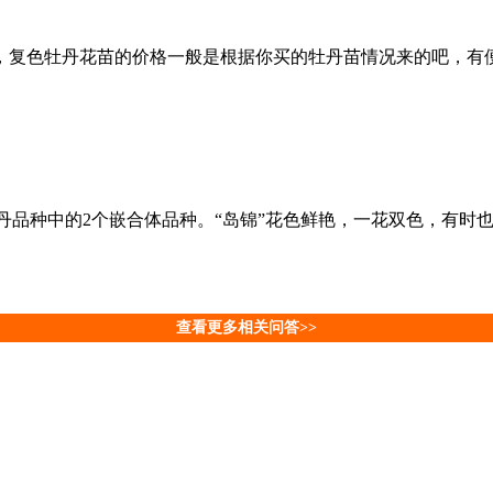
，复色牡丹花苗的价格一般是根据你买的牡丹苗情况来的吧，有
”是牡丹品种中的2个嵌合体品种。“岛锦”花色鲜艳，一花双色，
查看更多相关问答>>