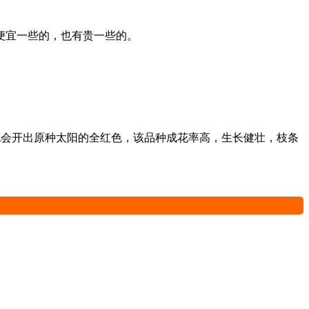
便宜一些的，也有贵一些的。
有时也会开出原种太阳的全红色，该品种成花率高，生长健壮，枝条