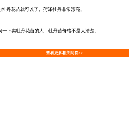
的牡丹花苗就可以了。菏泽牡丹非常漂亮。
问一下卖牡丹花苗的人，牡丹苗价格不是太清楚。
查看更多相关问答>>