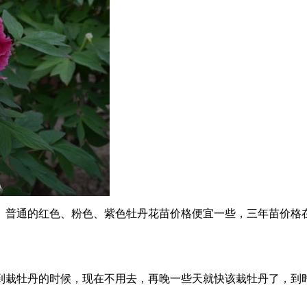
。普通的红色、粉色、紫色牡丹花苗价格便宜一些，三年苗价格在
到栽牡丹的时候，现在不用去，再晚一些天就快该栽牡丹了，到