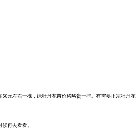
50元左右一棵，绿牡丹花苗价格略贵一些。有需要正宗牡丹花
时候再去看看。