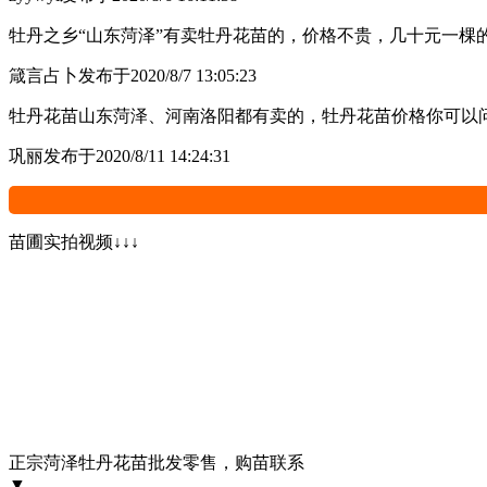
牡丹之乡“山东菏泽”有卖牡丹花苗的，价格不贵，几十元一棵
箴言占卜
发布于2020/8/7 13:05:23
牡丹花苗山东菏泽、河南洛阳都有卖的，牡丹花苗价格你可以
巩丽
发布于2020/8/11 14:24:31
苗圃实拍视频↓↓↓
正宗菏泽牡丹花苗批发零售，购苗联系
▼