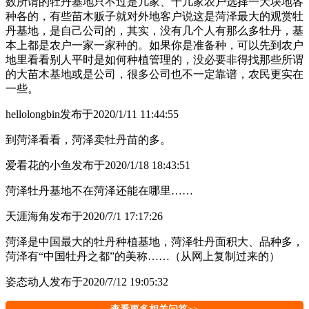
数所谓的牡丹基地只不过是几家、十几家农户选择一大块地各
种各的，有些苗木贩子就对外地客户说这是菏泽最大的观赏牡
丹基地，是自己公司的，其实，没有几个人有那么多牡丹，基
本上都是农户一家一家种的。如果你是准备种，可以先到农户
地里看看别人平时是如何种植管理的，没必要非得找那些所谓
的大苗木基地或是公司，很多公司也不一定靠谱，农民更实在
一些。
hellolongbin
发布于2020/1/11 11:44:55
到菏泽看看，菏泽卖牡丹苗的多。
爱看花的小鱼
发布于2020/1/18 18:43:51
菏泽牡丹基地不在菏泽还能在哪里……
天涯海角
发布于2020/7/1 17:17:26
菏泽是中国最大的牡丹种植基地，菏泽牡丹面积大、品种多，
菏泽有“中国牡丹之都”的美称……（从网上复制过来的）
姿态动人
发布于2020/7/12 19:05:32