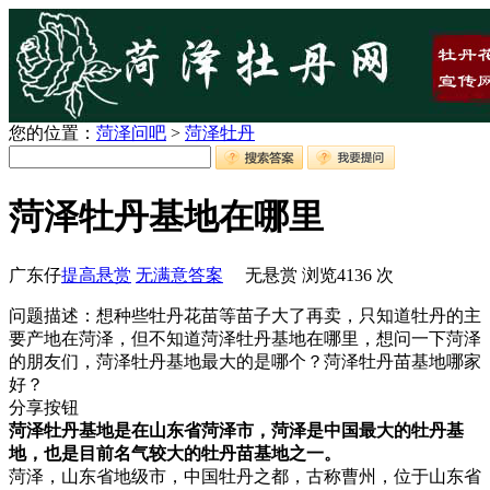
您的位置：
菏泽问吧
>
菏泽牡丹
菏泽牡丹基地在哪里
广东仔
提高悬赏
无满意答案
无悬赏
浏览
4136
次
问题描述：想种些牡丹花苗等苗子大了再卖，只知道牡丹的主
要产地在菏泽，但不知道菏泽牡丹基地在哪里，想问一下菏泽
的朋友们，菏泽牡丹基地最大的是哪个？菏泽牡丹苗基地哪家
好？
分享按钮
菏泽牡丹基地是在山东省菏泽市，菏泽是中国最大的牡丹基
地，也是目前名气较大的牡丹苗基地之一。
菏泽，山东省地级市，中国牡丹之都，古称曹州，位于山东省