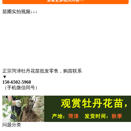
查看更多相关问答>>
苗圃实拍视频↓↓↓
正宗菏泽牡丹花苗批发零售，购苗联系
▼
150-6502-5968
（手机微信同号）
问题分类