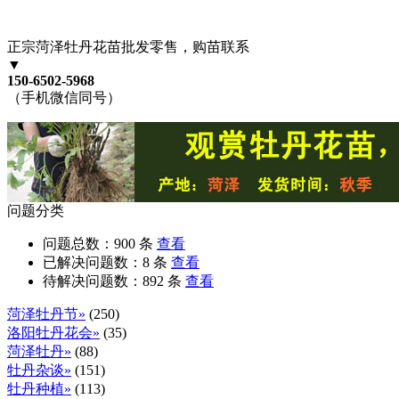
正宗菏泽牡丹花苗批发零售，购苗联系
▼
150-6502-5968
（手机微信同号）
问题分类
问题总数：
900
条
查看
已解决问题数：
8
条
查看
待解决问题数：
892
条
查看
菏泽牡丹节»
(250)
洛阳牡丹花会»
(35)
菏泽牡丹»
(88)
牡丹杂谈»
(151)
牡丹种植»
(113)