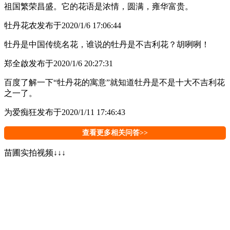
祖国繁荣昌盛。它的花语是浓情，圆满，雍华富贵。
牡丹花农
发布于2020/1/6 17:06:44
牡丹是中国传统名花，谁说的牡丹是不吉利花？胡咧咧！
郑全啟
发布于2020/1/6 20:27:31
百度了解一下“牡丹花的寓意”就知道牡丹是不是十大不吉利花
之一了。
为爱痴狂
发布于2020/1/11 17:46:43
查看更多相关问答>>
苗圃实拍视频↓↓↓