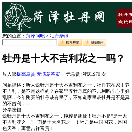
您的位置：
菏泽问吧
>
牡丹杂谈
牡丹是十大不吉利花之一吗？
故人叹
提高悬赏
无满意答案
无悬赏
浏览
1970
次
问题描述：听人说牡丹是十大不吉利花之一，牡丹花在家里养
不吉利，是不是这样的？在家里养牡丹真的不吉利吗？心里好
乱啊，今年刚买的牡丹栽有里了，不知道家里栽牡丹是不是真
的不吉利……
分享按钮
说牡丹是十大不吉利花之一，纯粹是胡扯！牡丹不是“是十大
不吉利花之一”，而是十大名花之一！牡丹是中国国花，是国
色天香，寓意吉祥富贵！