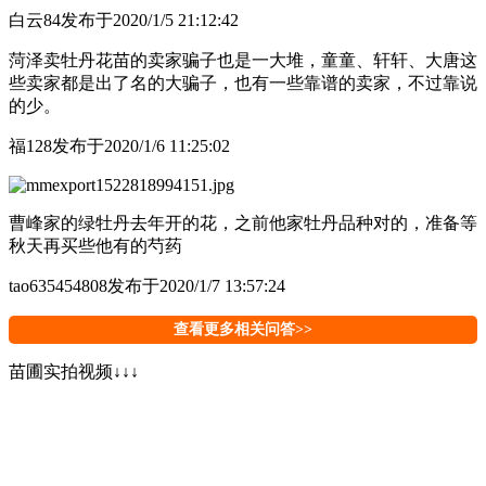
白云84
发布于2020/1/5 21:12:42
菏泽卖牡丹花苗的卖家骗子也是一大堆，童童、轩轩、大唐这
些卖家都是出了名的大骗子，也有一些靠谱的卖家，不过靠说
的少。
福128
发布于2020/1/6 11:25:02
曹峰家的绿牡丹去年开的花，之前他家牡丹品种对的，准备等
秋天再买些他有的芍药
tao635454808
发布于2020/1/7 13:57:24
查看更多相关问答>>
苗圃实拍视频↓↓↓