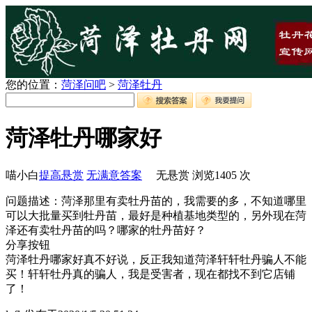
您的位置：
菏泽问吧
>
菏泽牡丹
菏泽牡丹哪家好
喵小白
提高悬赏
无满意答案
无悬赏
浏览
1405
次
问题描述：菏泽那里有卖牡丹苗的，我需要的多，不知道哪里
可以大批量买到牡丹苗，最好是种植基地类型的，另外现在菏
泽还有卖牡丹苗的吗？哪家的牡丹苗好？
分享按钮
菏泽牡丹哪家好真不好说，反正我知道菏泽轩轩牡丹骗人不能
买！轩轩牡丹真的骗人，我是受害者，现在都找不到它店铺
了！