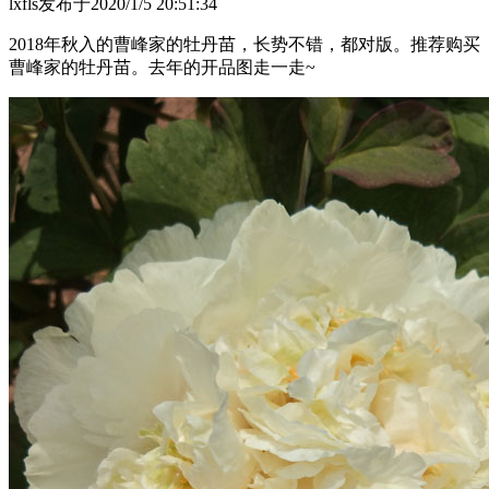
lxfls
发布于2020/1/5 20:51:34
2018年秋入的曹峰家的牡丹苗，长势不错，都对版。推荐购买
曹峰家的牡丹苗。去年的开品图走一走~