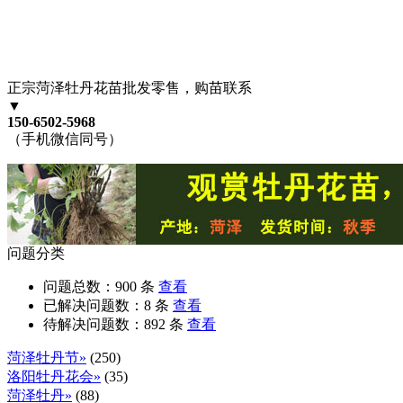
正宗菏泽牡丹花苗批发零售，购苗联系
▼
150-6502-5968
（手机微信同号）
问题分类
问题总数：
900
条
查看
已解决问题数：
8
条
查看
待解决问题数：
892
条
查看
菏泽牡丹节»
(250)
洛阳牡丹花会»
(35)
菏泽牡丹»
(88)