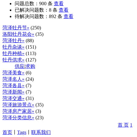
问题总数：
900
条
查看
已解决问题数：
8
条
查看
待解决问题数：
892
条
查看
菏泽牡丹节»
(250)
洛阳牡丹花会»
(35)
菏泽牡丹»
(88)
牡丹杂谈»
(151)
牡丹种植»
(113)
牡丹供求»
(127)
供应
|
求购
菏泽美食»
(6)
菏泽名人»
(24)
菏泽各县»
(7)
菏泽新闻»
(7)
菏泽交通»
(31)
菏泽旅游景点»
(35)
菏泽房产家居»
(3)
菏泽分类信息»
(23)
首 页
1
首页
丨
Tags
丨
联系我们