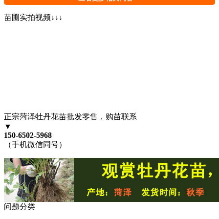
苗圃实拍视频↓↓↓
正宗菏泽牡丹花苗批发零售，购苗联系
▼
150-6502-5968
（手机微信同号）
问题分类