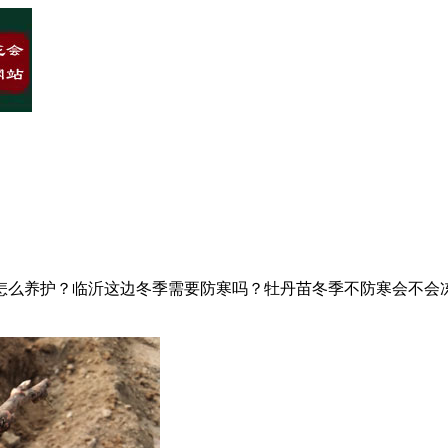
怎么养护？临沂这边冬季需要防寒吗？牡丹苗冬季不防寒会不会