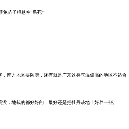
免苗子根悬空“吊死”；
寒，南方地区要防涝，还有就是广东这类气温偏高的地区不适合
覆没，地栽的都好好的，最好还是把牡丹栽地上好养一些。