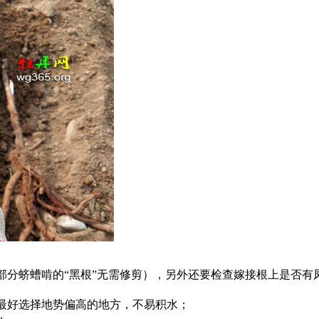
部分蛴螬啃的“黑根”无需修剪），另外还要检查嫁接根上是否
最好选择地势偏高的地方，不易积水；