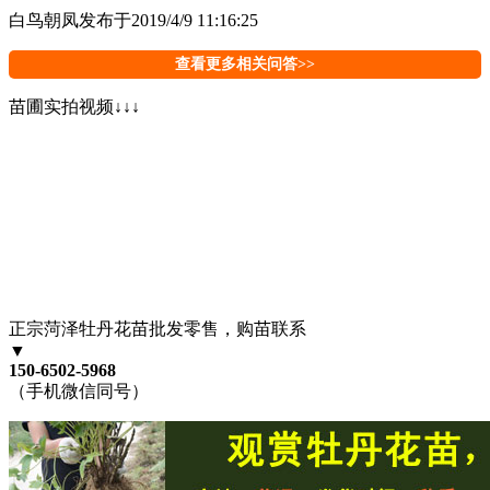
白鸟朝凤
发布于2019/4/9 11:16:25
查看更多相关问答>>
苗圃实拍视频↓↓↓
正宗菏泽牡丹花苗批发零售，购苗联系
▼
150-6502-5968
（手机微信同号）