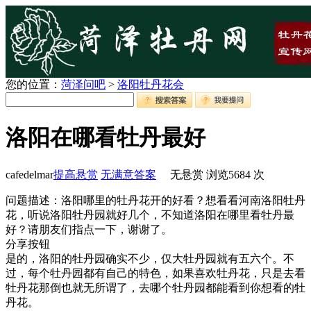
您的位置：
菏泽问吧
>
洛阳牡丹花会
洛阳在哪看牡丹最好
cafedelmar
提高悬赏
无满意答案
无悬赏
浏览
5684
次
问题描述：洛阳哪里的牡丹花开的好看？想看看河南洛阳牡丹
花，听说洛阳牡丹园就好几个，不知道洛阳在哪里看牡丹最
好？请朋友们指点一下，谢谢了。
分享按钮
是的，洛阳的牡丹园确实不少，仅大牡丹园就有五六个。不
过，每个牡丹园都有自己的特色，如果喜欢牡丹花，只是去看
牡丹花那倒也就无所谓了，去哪个牡丹园都能看到你想看的牡
丹花。