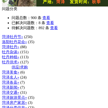
问题分类
问题总数：
900
条
查看
已解决问题数：
8
条
查看
待解决问题数：
892
条
查看
菏泽牡丹节»
(250)
洛阳牡丹花会»
(35)
菏泽牡丹»
(88)
牡丹杂谈»
(151)
牡丹种植»
(113)
牡丹供求»
(127)
供应
|
求购
菏泽美食»
(6)
菏泽名人»
(24)
菏泽各县»
(7)
菏泽新闻»
(7)
菏泽交通»
(31)
菏泽旅游景点»
(35)
菏泽房产家居»
(3)
菏泽分类信息»
(23)