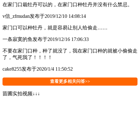
在家门口栽牡丹可以的，在家门口种牡丹并没有什么禁忌。
v信_zfmudan
发布于2019/12/10 14:08:14
家门口可以种牡丹，就是容易让别人给偷走……
一条寂寞的鱼
发布于2019/12/16 17:06:33
不要在家门口种，种了就没了，我在家门口种的就被小偷偷走
了，气死我了！！！！
cake8255
发布于2020/1/4 11:50:52
查看更多相关问答>>
苗圃实拍视频↓↓↓