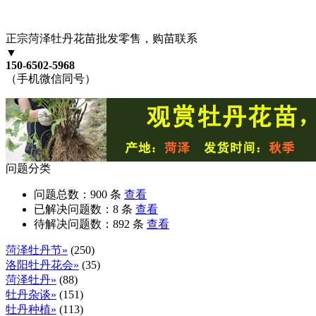
正宗菏泽牡丹花苗批发零售，购苗联系
▼
150-6502-5968
（手机微信同号）
问题分类
问题总数：
900
条
查看
已解决问题数：
8
条
查看
待解决问题数：
892
条
查看
菏泽牡丹节»
(250)
洛阳牡丹花会»
(35)
菏泽牡丹»
(88)
牡丹杂谈»
(151)
牡丹种植»
(113)