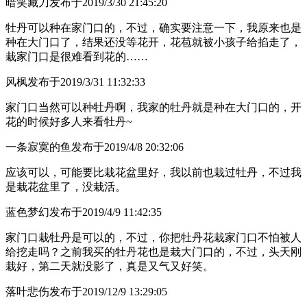
暗笑藏刀
发布于2019/3/30 21:45:20
牡丹可以种在家门口的，不过，确实要注意一下，我原来也是
种在大门口了，结果还没等花开，花苞就被小孩子给掐走了，
栽家门口是很难看到花的……
风枫
发布于2019/3/31 11:32:33
家门口当然可以种牡丹啊，我家的牡丹就是种在大门口的，开
花的时候好多人来看牡丹~
一条寂寞的鱼
发布于2019/4/8 20:32:06
应该可以，可能要比栽花盆里好，我以前也栽过牡丹，不过我
是栽花盆里了，没栽活。
蓝色梦幻
发布于2019/4/9 11:42:35
家门口栽牡丹是可以的，不过，你把牡丹花栽家门口不怕被人
给挖走吗？之前我买的牡丹花也是栽大门口的，不过，头天刚
栽好，第二天就没影了，真是又气又好笑。
落叶悲伤
发布于2019/12/9 13:29:05