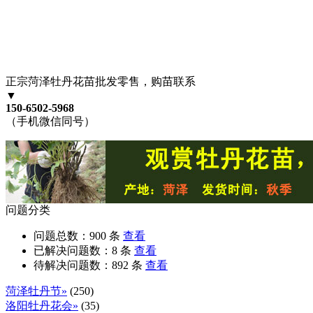
正宗菏泽牡丹花苗批发零售，购苗联系
▼
150-6502-5968
（手机微信同号）
问题分类
问题总数：
900
条
查看
已解决问题数：
8
条
查看
待解决问题数：
892
条
查看
菏泽牡丹节»
(250)
洛阳牡丹花会»
(35)