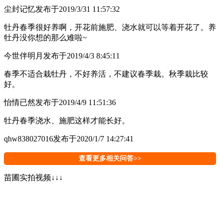
尘封记忆
发布于2019/3/31 11:57:32
牡丹春季很好养啊，开花前施肥、浇水就可以等着开花了。养
牡丹没你想的那么难啦~
今世伴明月
发布于2019/4/3 8:45:11
春季不适合栽牡丹，不好养活，不建议春季栽。秋季栽比较
好。
怡情已然
发布于2019/4/9 11:51:36
牡丹春季浇水、施肥这样才能长好。
qhw838027016
发布于2020/1/7 14:27:41
查看更多相关问答>>
苗圃实拍视频↓↓↓