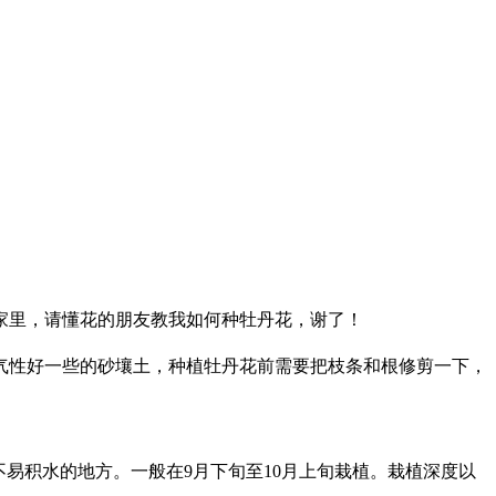
家里，请懂花的朋友教我如何种牡丹花，谢了！
气性好一些的砂壤土，种植牡丹花前需要把枝条和根修剪一下，
易积水的地方。一般在9月下旬至10月上旬栽植。栽植深度以