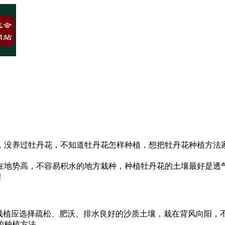
，没养过牡丹花，不知道牡丹花怎样种植，想把牡丹花种植方法
在地势高，不容易积水的地方栽种，种植牡丹花的土壤最好是透
！
栽植应选择疏松、肥沃、排水良好的沙质土壤，栽在背风向阳，不
的种植方法。