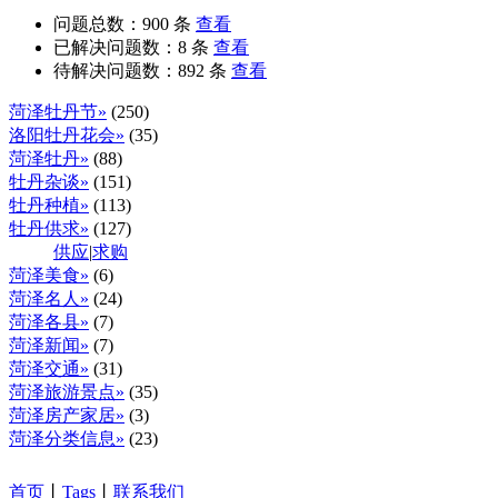
问题总数：
900
条
查看
已解决问题数：
8
条
查看
待解决问题数：
892
条
查看
菏泽牡丹节»
(250)
洛阳牡丹花会»
(35)
菏泽牡丹»
(88)
牡丹杂谈»
(151)
牡丹种植»
(113)
牡丹供求»
(127)
供应
|
求购
菏泽美食»
(6)
菏泽名人»
(24)
菏泽各县»
(7)
菏泽新闻»
(7)
菏泽交通»
(31)
菏泽旅游景点»
(35)
菏泽房产家居»
(3)
菏泽分类信息»
(23)
首页
丨
Tags
丨
联系我们