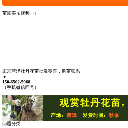
苗圃实拍视频↓↓↓
正宗菏泽牡丹花苗批发零售，购苗联系
▼
150-6502-5968
（手机微信同号）
问题分类