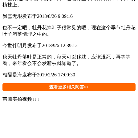
植株上。
飘雪无垠
发布于2018/8/26 9:09:16
也不一定吧，牡丹花掉叶子很常见的吧，现在这个季节牡丹花
叶子凋落情理之中的。
今世伴明月
发布于2018/9/6 12:39:12
秋天牡丹落叶是正常的，秋天可以移栽，应该没死，再等等
看，来年看会不会发新枝就知道了。
相隔是海
发布于2019/2/26 17:09:30
查看更多相关问答>>
苗圃实拍视频↓↓↓