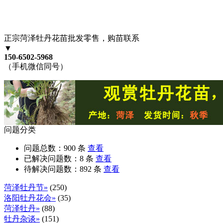
正宗菏泽牡丹花苗批发零售，购苗联系
▼
150-6502-5968
（手机微信同号）
问题分类
问题总数：
900
条
查看
已解决问题数：
8
条
查看
待解决问题数：
892
条
查看
菏泽牡丹节»
(250)
洛阳牡丹花会»
(35)
菏泽牡丹»
(88)
牡丹杂谈»
(151)