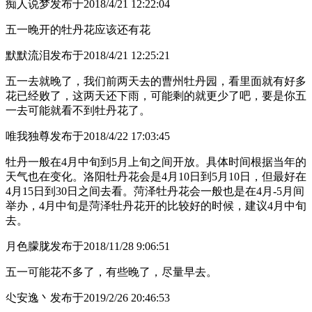
痴人说梦
发布于2018/4/21 12:22:04
五一晚开的牡丹花应该还有花
默默流泪
发布于2018/4/21 12:25:21
五一去就晚了，我们前两天去的曹州牡丹园，看里面就有好多
花已经败了，这两天还下雨，可能剩的就更少了吧，要是你五
一去可能就看不到牡丹花了。
唯我独尊
发布于2018/4/22 17:03:45
牡丹一般在4月中旬到5月上旬之间开放。具体时间根据当年的
天气也在变化。洛阳牡丹花会是4月10日到5月10日，但最好在
4月15日到30日之间去看。菏泽牡丹花会一般也是在4月-5月间
举办，4月中旬是菏泽牡丹花开的比较好的时候，建议4月中旬
去。
月色朦胧
发布于2018/11/28 9:06:51
五一可能花不多了，有些晚了，尽量早去。
尐安逸丶
发布于2019/2/26 20:46:53