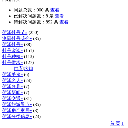
问题总数：
900
条
查看
已解决问题数：
8
条
查看
待解决问题数：
892
条
查看
菏泽牡丹节»
(250)
洛阳牡丹花会»
(35)
菏泽牡丹»
(88)
牡丹杂谈»
(151)
牡丹种植»
(113)
牡丹供求»
(127)
供应
|
求购
菏泽美食»
(6)
菏泽名人»
(24)
菏泽各县»
(7)
菏泽新闻»
(7)
菏泽交通»
(31)
菏泽旅游景点»
(35)
菏泽房产家居»
(3)
菏泽分类信息»
(23)
首 页
1