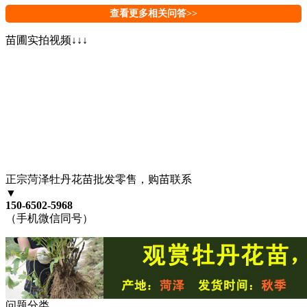
查看更多相关问答>>
苗圃实拍视频↓↓↓
正宗菏泽牡丹花苗批发零售，购苗联系
▼
150-6502-5968
（手机微信同号）
问题分类