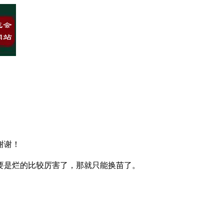
谢谢！
要是烂的比较厉害了，那就只能换苗了。