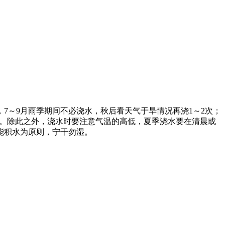
7～9月雨季期间不必浇水，秋后看天气于旱情况再浇1～2次；
1次。除此之外，浇水时要注意气温的高低，夏季浇水要在清晨或
能积水为原则，宁干勿湿。