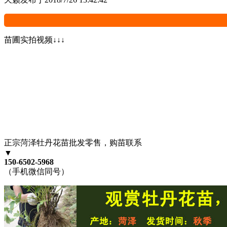
苗圃实拍视频↓↓↓
正宗菏泽牡丹花苗批发零售，购苗联系
▼
150-6502-5968
（手机微信同号）