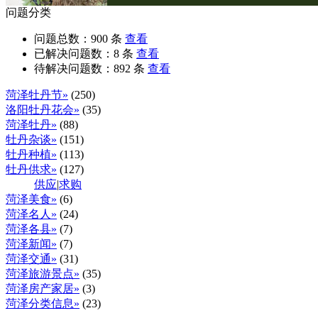
问题分类
问题总数：
900
条
查看
已解决问题数：
8
条
查看
待解决问题数：
892
条
查看
菏泽牡丹节»
(250)
洛阳牡丹花会»
(35)
菏泽牡丹»
(88)
牡丹杂谈»
(151)
牡丹种植»
(113)
牡丹供求»
(127)
供应
|
求购
菏泽美食»
(6)
菏泽名人»
(24)
菏泽各县»
(7)
菏泽新闻»
(7)
菏泽交通»
(31)
菏泽旅游景点»
(35)
菏泽房产家居»
(3)
菏泽分类信息»
(23)