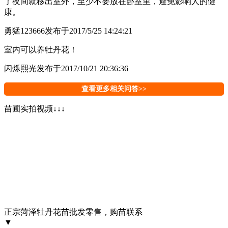
了夜间就移出室外，至少不要放在卧室里，避免影响人的健
康。
勇猛123666
发布于2017/5/25 14:24:21
室内可以养牡丹花！
闪烁熙光
发布于2017/10/21 20:36:36
查看更多相关问答>>
苗圃实拍视频↓↓↓
正宗菏泽牡丹花苗批发零售，购苗联系
▼