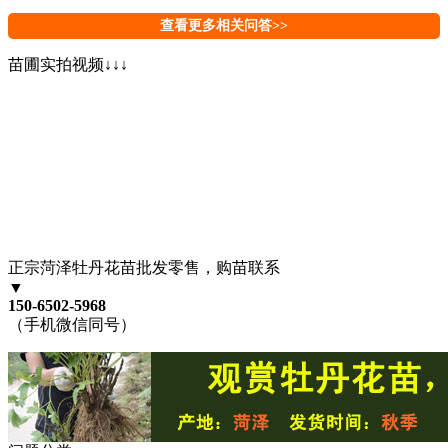
查看更多相关问答>>
苗圃实拍视频↓↓↓
正宗菏泽牡丹花苗批发零售，购苗联系
▼
150-6502-5968
（手机微信同号）