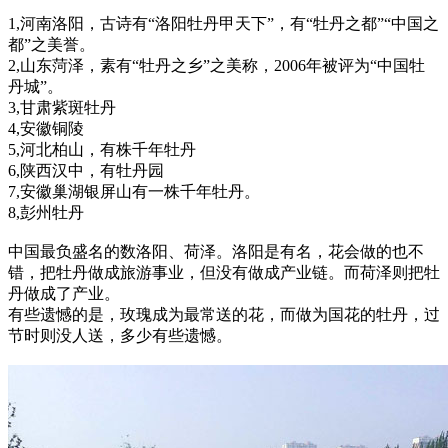
1,河南洛阳，古诗有“洛阳牡丹甲天下”，有“牡丹之都”“中国之
都”之美誉。
2,山东菏泽，素有“牡丹之乡”之美称，2006年被评为“中国牡
丹城”。
3,甘肃紫斑牡丹
4,安徽铜陵
5,河北柏山，有株千年牡丹
6,陕西汉中，有牡丹园
7,安徽巢湖银屏山有一株千年牡丹。
8,彭州牡丹
中国最负盛名的数洛阳、荷泽。洛阳是有名，花会做的也不
错，把牡丹做成旅游事业，但没有做成产业链。而荷泽则把牡
丹做成了产业。
有些遗憾的是，玫瑰成为最常送的花，而做为国花的牡丹，过
节时则没人送，多少有些遗憾。