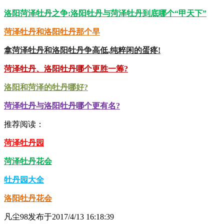
洛阳菏泽牡丹之争:洛阳牡丹与菏泽牡丹到底哪个“甲天下”
菏泽牡丹和洛阳牡丹那个早
拿菏泽牡丹和洛阳牡丹争高低,纯粹闲的蛋疼!
菏泽牡丹、洛阳牡丹哪个更胜一筹?
洛阳和菏泽的牡丹哪好?
菏泽牡丹与洛阳牡丹哪个更有名?
推荐阅读：
菏泽牡丹园
菏泽牡丹花会
牡丹园大全
洛阳牡丹花会
凡尘98
发布于2017/4/13 16:18:39