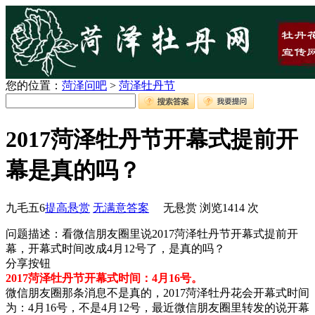
您的位置：
菏泽问吧
>
菏泽牡丹节
2017菏泽牡丹节开幕式提前开
幕是真的吗？
九毛五6
提高悬赏
无满意答案
无悬赏
浏览
1414
次
问题描述：看微信朋友圈里说2017菏泽牡丹节开幕式提前开
幕，开幕式时间改成4月12号了，是真的吗？
分享按钮
2017菏泽牡丹节开幕式时间：4月16号。
微信朋友圈那条消息不是真的，2017菏泽牡丹花会开幕式时间
为：4月16号，不是4月12号，最近微信朋友圈里转发的说开幕