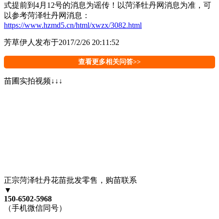
式提前到4月12号的消息为谣传！以菏泽牡丹网消息为准，可
以参考菏泽牡丹网消息：
https://www.hzmd5.cn/html/xwzx/3082.html
芳草伊人
发布于2017/2/26 20:11:52
查看更多相关问答>>
苗圃实拍视频↓↓↓
正宗菏泽牡丹花苗批发零售，购苗联系
▼
150-6502-5968
（手机微信同号）