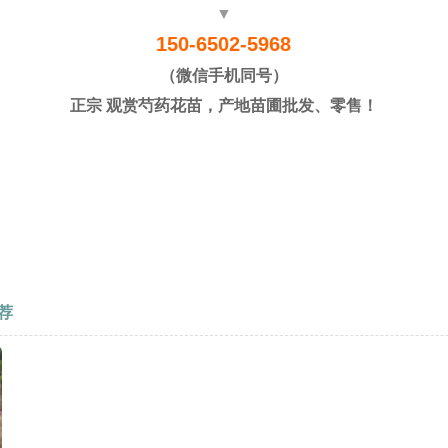
▼
150-6502-5968
（微信手机同号）
正宗 观赏芍药花苗，产地苗圃批发、零售！
荐