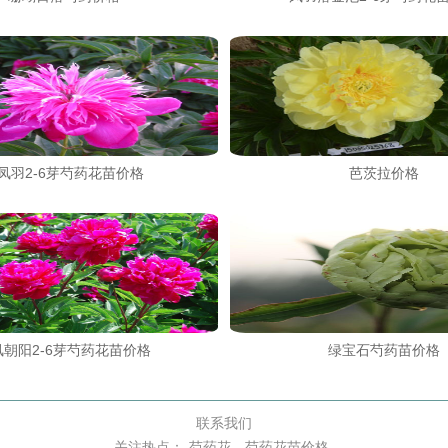
凤羽2-6芽芍药花苗价格
芭茨拉价格
凤朝阳2-6芽芍药花苗价格
绿宝石芍药苗价格
联系我们
关注热点：
芍药花
芍药花苗价格