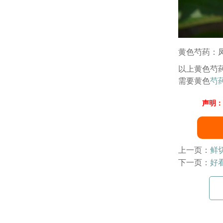
黄色芍药：
以上黄色芍
需要黄色
芍
声明：
上一页：
鲜
下一页：
好