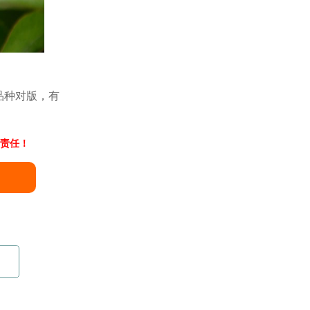
品种对版，有
责任！