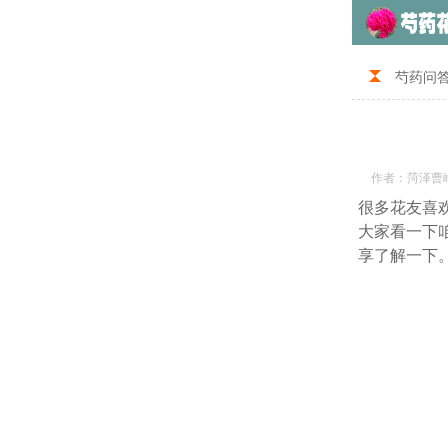
芍药问
作者：菏泽曹
很多花友喜
大家看一下
享了解一下