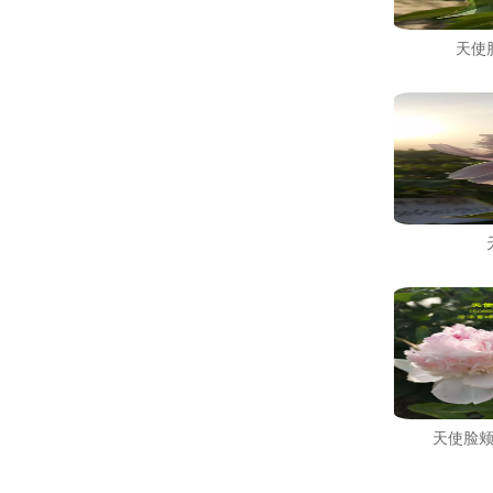
天使
天使脸