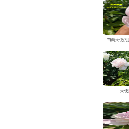
芍药天使的
天使