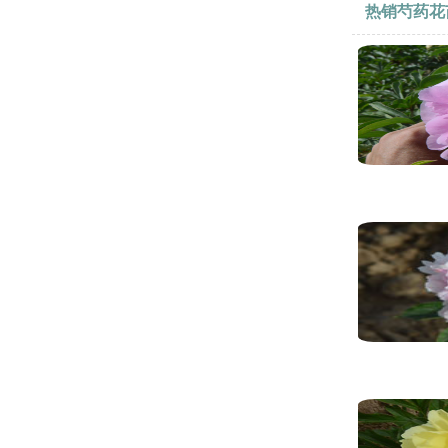
热销芍药花