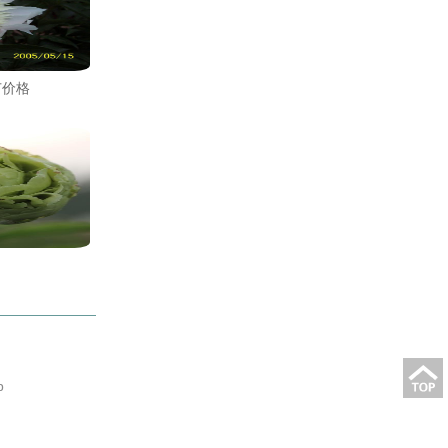
苗价格
p