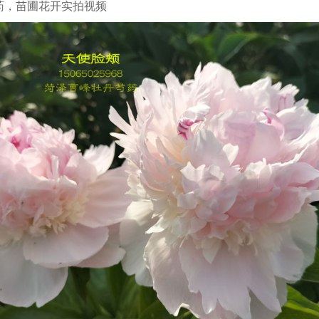
药，苗圃花开实拍视频