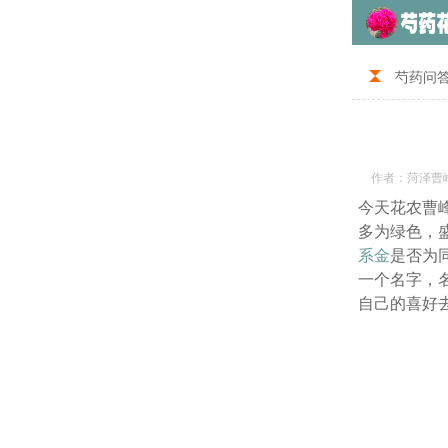
芍药问
作者：菏泽曹
今天花农曹
多为绿色，
系金
是否为
一个名字，
自己的喜好