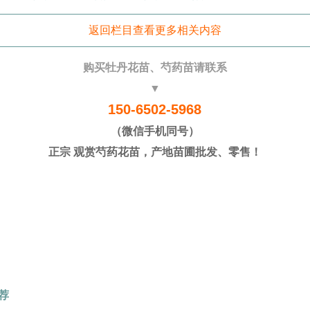
返回栏目查看更多相关内容
购买牡丹花苗、芍药苗请联系
▼
150-6502-5968
（微信手机同号）
正宗 观赏芍药花苗，产地苗圃批发、零售！
荐