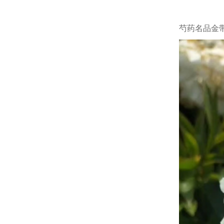
芍药名品金