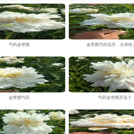
芍药金带围
金带围芍药花开，分享给
金带围芍药
芍药金带围开花了