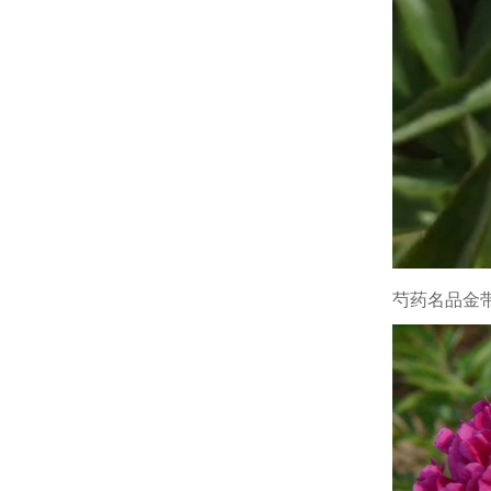
芍药名品金