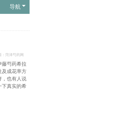
导航
源：菏泽芍药网
伊藤芍药希拉
性及成花率方
好，也有人说
一下真实的希