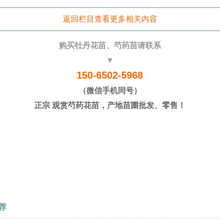
返回栏目查看更多相关内容
购买牡丹花苗、芍药苗请联系
▼
150-6502-5968
（微信手机同号）
正宗 观赏芍药花苗，产地苗圃批发、零售！
荐