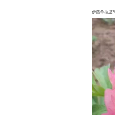
伊藤希拉里