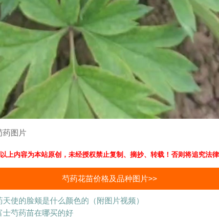
芍药图片
以上内容为本站原创，未经授权禁止复制、摘抄、转载！否则将追究法律
芍药花苗价格及品种图片>>
药天使的脸颊是什么颜色的（附图片视频）
富士芍药苗在哪买的好