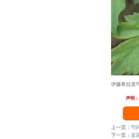
伊藤希拉里
声明：
上一页：
芍
下一页：
蓝