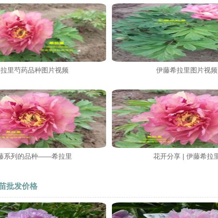
希拉里芍药品种图片视频
伊藤希拉里图片视频
藤系列的品种——希拉里
花开分享 | 伊藤希拉
苗批发价格