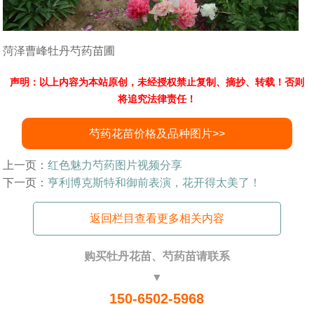
菏泽曹峰牡丹芍药苗圃
声明：以上内容为本站原创，未经授权禁止复制、摘抄、转载！否则
将追究法律责任！
芍药花苗价格及品种图片>>
上一页：
红色魅力芍药图片视频分享
下一页：
亨利博克斯特和御前表演，花开得太美了！
返回栏目查看更多相关内容
购买牡丹花苗、芍药苗请联系
▼
150-6502-5968