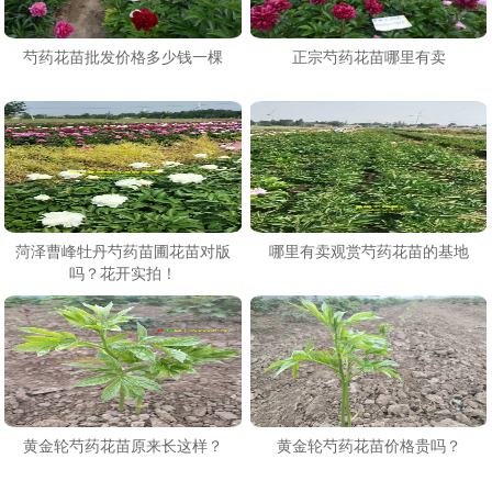
芍药花苗批发价格多少钱一棵
正宗芍药花苗哪里有卖
菏泽曹峰牡丹芍药苗圃花苗对版
哪里有卖观赏芍药花苗的基地
吗？花开实拍！
黄金轮芍药花苗原来长这样？
黄金轮芍药花苗价格贵吗？