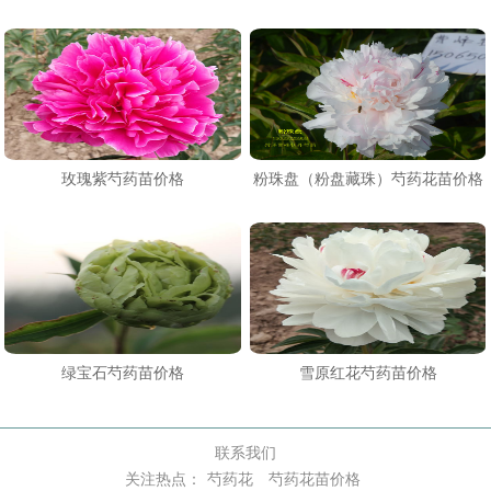
玫瑰紫芍药苗价格
粉珠盘（粉盘藏珠）芍药花苗价格
绿宝石芍药苗价格
雪原红花芍药苗价格
联系我们
关注热点：
芍药花
芍药花苗价格