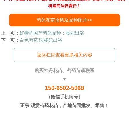
将追究法律责任！
芍药花苗价格及品种图片>>
上一页：
好看的国产芍药品种：杨妃出浴
下一页：
白色芍药花|杨妃出浴
返回栏目查看更多相关内容
购买牡丹花苗、芍药苗请联系
▼
150-6502-5968
（微信手机同号）
正宗 观赏芍药花苗，产地苗圃批发、零售！