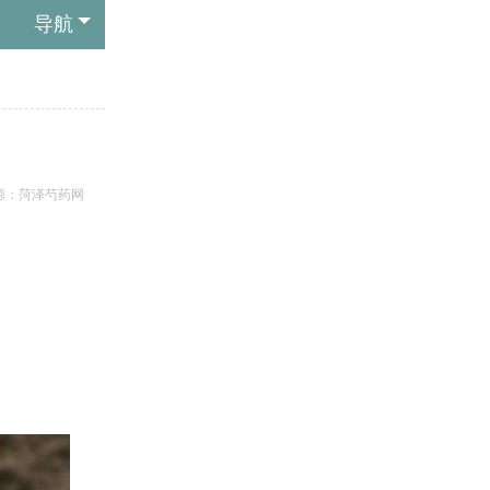
导航
源：菏泽芍药网