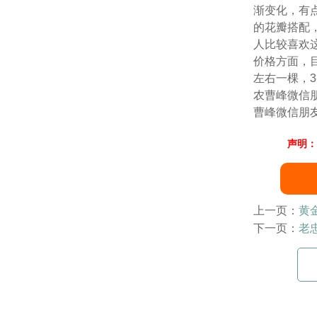
渐变化，有
的花瓣搭配
人比较喜欢
价格方面，
左右一棵，3
农曹峰微信
曹峰微信朋
声明：
上一页：
黄
下一页：
老