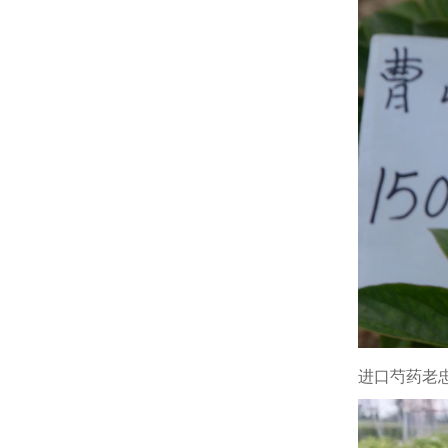
进口芍药老