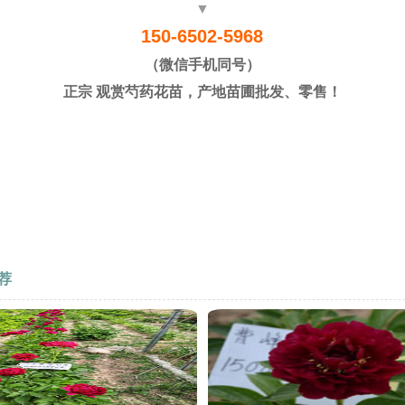
▼
150-6502-5968
（微信手机同号）
正宗 观赏芍药花苗，产地苗圃批发、零售！
荐