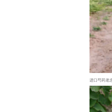
进口芍药老