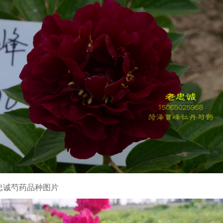
忠诚芍药品种图片