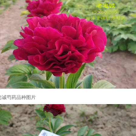
忠诚芍药品种图片